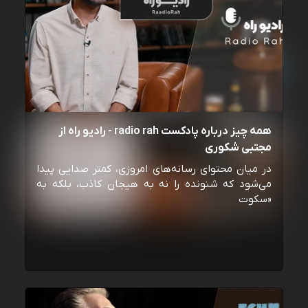
همه چیز درباره پادکست radio rah - رادیو راه از
مجتبی شکوری
در میان محتوای رسانه‌های امروزی، کمتر صدایی پیدا
می‌شود که شنونده را نه به هیجان کاذب، بلکه به
«سکوت