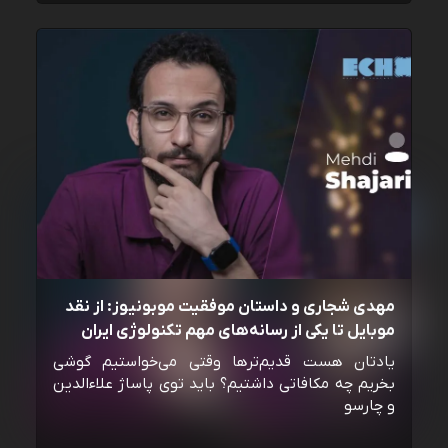
مهدی شجاری و داستان موفقیت موبونیوز: از نقد
موبایل تا یکی از رسانه‌‌های مهم تکنولوژی ایران
یادتان هست قدیم‌ترها وقتی می‌خواستیم گوشی
بخریم چه مکافاتی داشتیم؟ باید توی پاساژ علاءالدین
و چارسو