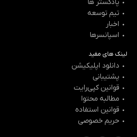
پادکستر ها
تیم توسعه
اخبار
اسپانسرها
لینک های مفید
دانلود اپلیکیشن
پشتیبانی
قوانین کپی‌رایت
مطالبه محتوا
قوانین استفاده
حریم خصوصی