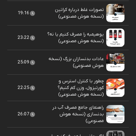
تصورات غلط درباره کراتین
19:16
(نسخه هوش مصنوعی)
یوهیمبه را مصرف کنیم یا نه؟
23:22
(نسخه هوش مصنوعی)
عادات بدنسازان بزرگ (نسخه
25:09
هوش مصنوعی)
چطور با کنترل استرس و
کورتیزول، وزن کم کنیم؟
22:25
(نسخه هوش مصنوعی)
راهنمای جامع مصرف آب در
بدنسازی (نسخه هوش
26:07
مصنوعی)