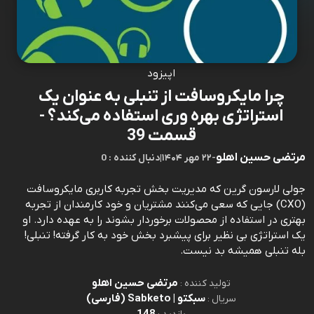
اپیزود
چرا مایکروسافت از تنبلی به عنوان یک
استراتژی بهره وری استفاده می‌کند؟ -
قسمت 39
مرتضی حسین اهلو
-
۲۲ مهر ۱۴۰۴
|
0 : دنبال کننده
جولی لارسون گرین که مدیریت بخش تجربه کاربری مایکروسافت
(CXO) جایی که سعی می‌کنند مشتریان و خود کارمندان از تجربه
بهتری در استفاده از محصولات برخوردار بشوند را به عهده دارد. او
یک استراتژی بی نظیر برای پیشبرد بخش خود به کار گرفته! تنبلی!
بله تنبلی همیشه بد نیست.
مرتضی حسین اهلو
تولید کننده :
سبکتو | Sabketo (فارسی)
سریال :