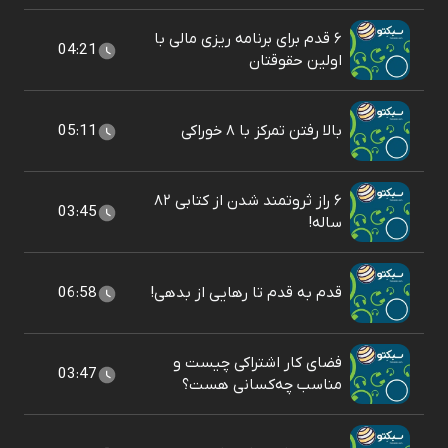
۶ قدم برای برنامه ریزی مالی با
04:21
اولین حقوقتان
بالا رفتن تمرکز با ۸ خوراکی
05:11
۶ راز ثروتمند شدن از کتابی ۸۲
03:45
ساله!
قدم به قدم تا رهایی از بدهی!
06:58
فضای کار اشتراکی چیست و
03:47
مناسب چه‌کسانی هست؟