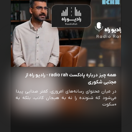
همه چیز درباره پادکست radio rah - رادیو راه از
مجتبی شکوری
در میان محتوای رسانه‌های امروزی، کمتر صدایی پیدا
می‌شود که شنونده را نه به هیجان کاذب، بلکه به
«سکوت