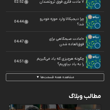
۷ عادت فکری فوق ثروتمندان
02:52
چرا دیجیکالا وارد حوزه خودرو
04:44
شد؟
۱۰عادت صبحگاهی برای
04:47
فوق‌العاده شدن
چگونه هرچیزی که یاد می‌گیریم
04:51
را به یاد بیاوریم؟
مشاهده همه قسمت‌ها ▼
مطالب وبلاگ