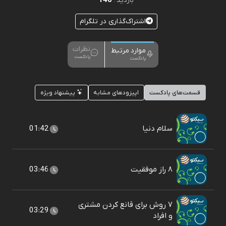
148
بازدید :
اشتراک‌گذاری در تلگرام
نظرات
موارد مرتبط
پادکست
پادکست
قسمت‌های پادکست
اپیزودهای مشابه
پیشنهاد ویژه
سلام دنیا
01:42
۸ راز موفقیت
03:46
۷ روش برای قانع کردن مشتری
03:29
و افراد