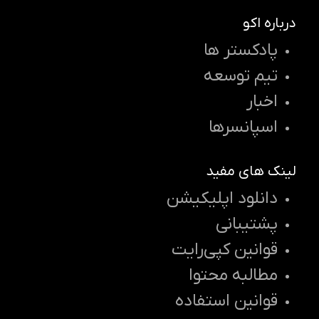
درباره اکو
پادکستر ها
تیم توسعه
اخبار
اسپانسرها
لینک های مفید
دانلود اپلیکیشن
پشتیبانی
قوانین کپی‌رایت
مطالبه محتوا
قوانین استفاده