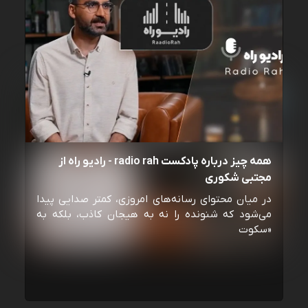
همه چیز درباره پادکست radio rah - رادیو راه از
مجتبی شکوری
در میان محتوای رسانه‌های امروزی، کمتر صدایی پیدا
می‌شود که شنونده را نه به هیجان کاذب، بلکه به
«سکوت