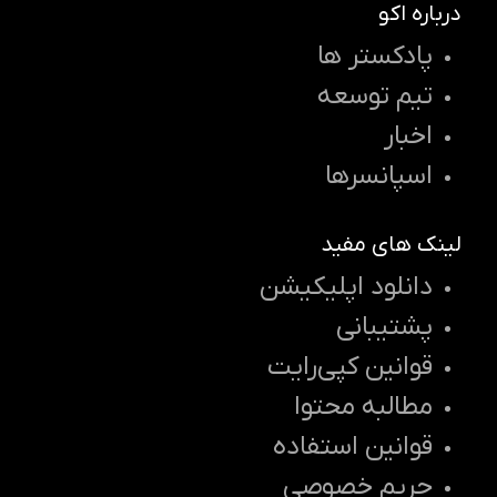
درباره اکو
پادکستر ها
تیم توسعه
اخبار
اسپانسرها
لینک های مفید
دانلود اپلیکیشن
پشتیبانی
قوانین کپی‌رایت
مطالبه محتوا
قوانین استفاده
حریم خصوصی