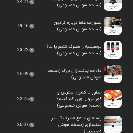
24:21
(نسخه هوش مصنوعی)
تصورات غلط درباره کراتین
19:16
(نسخه هوش مصنوعی)
یوهیمبه را مصرف کنیم یا نه؟
23:22
(نسخه هوش مصنوعی)
عادات بدنسازان بزرگ (نسخه
25:09
هوش مصنوعی)
چطور با کنترل استرس و
کورتیزول، وزن کم کنیم؟
22:25
(نسخه هوش مصنوعی)
راهنمای جامع مصرف آب در
بدنسازی (نسخه هوش
26:07
مصنوعی)