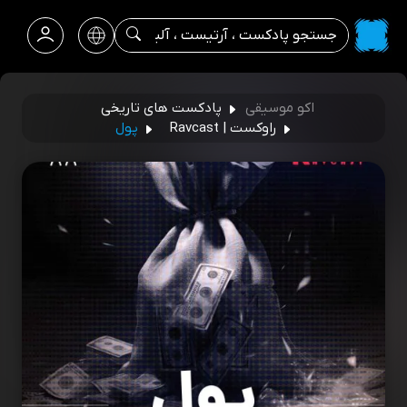
اکو موسیقی
پادکست های تاریخی
راوکست | Ravcast
پول