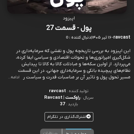
اپیزود
پول - قسمت 27
ravcast
-
۱۶ تیر ۱۴۰۵
|
0 : دنبال کننده
این اپیزود به بررسی تاریخچه پول و نقشی که سرمایه‌داری در
شکل‌گیری امپراتوری‌ها و تحولات اقتصادی و سیاسی ایفا کرده،
می‌پردازد. از اولین سکه‌ها و مبادلات کالا به کالا تا پیدایش
نظام‌های پیچیده بانکی و سرمایه‌داری جهانی، در این قسمت
مسیر تحول پول و تاثیر آن بر مناسبات قدرت و سیاست ر
ادامه...
ravcast
تولید کننده :
راوکست | Ravcast
سریال :
37
بازدید :
اشتراک‌گذاری در تلگرام
نظرات