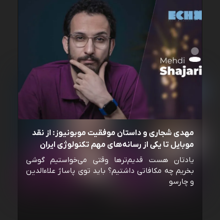
مهدی شجاری و داستان موفقیت موبونیوز: از نقد
موبایل تا یکی از رسانه‌‌های مهم تکنولوژی ایران
یادتان هست قدیم‌ترها وقتی می‌خواستیم گوشی
بخریم چه مکافاتی داشتیم؟ باید توی پاساژ علاءالدین
و چارسو