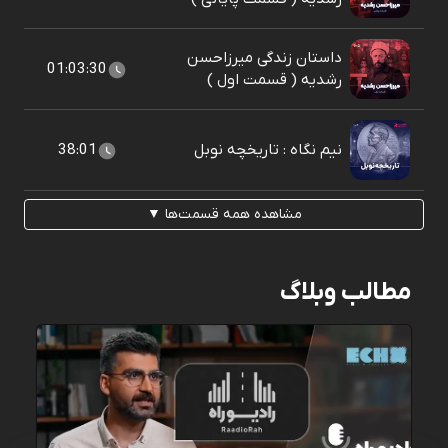
داستان زندگی میرزاحسن
01:03:30
رشدیه ( قسمت اول )
نیم نگاه : تاریخچه نوبل
38:01
مشاهده همه قسمت‌ها ▼
مطالب وبلاگ