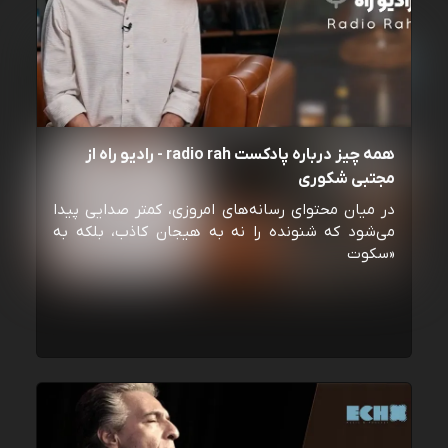
همه چیز درباره پادکست radio rah - رادیو راه از
مجتبی شکوری
در میان محتوای رسانه‌های امروزی، کمتر صدایی پیدا
می‌شود که شنونده را نه به هیجان کاذب، بلکه به
«سکوت