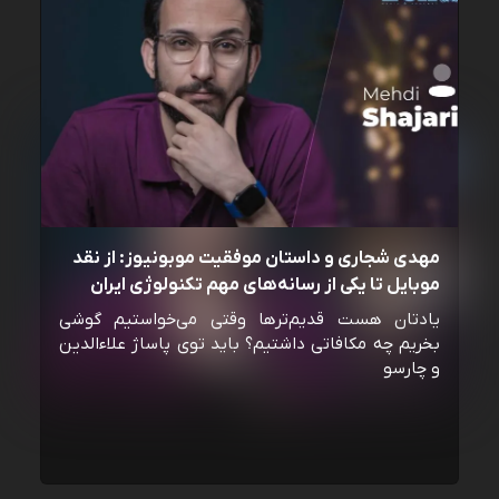
مهدی شجاری و داستان موفقیت موبونیوز: از نقد
موبایل تا یکی از رسانه‌‌های مهم تکنولوژی ایران
یادتان هست قدیم‌ترها وقتی می‌خواستیم گوشی
بخریم چه مکافاتی داشتیم؟ باید توی پاساژ علاءالدین
و چارسو