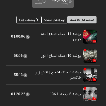
موارد مرتبط
پادکست
پادکست
قسمت‌های پادکست
اپیزودهای مشابه
پیشنهاد ویژه
پوشه 11: جنگ اشباح | تله
01:00:06
خرس
پوشه 10: جنگ اشباح | ثور
58:06
پوشه ۹: جنگ اشباح | آتش زیر
55:13
خاکستر
پوشه 8: بغداد 1361
01:20:22