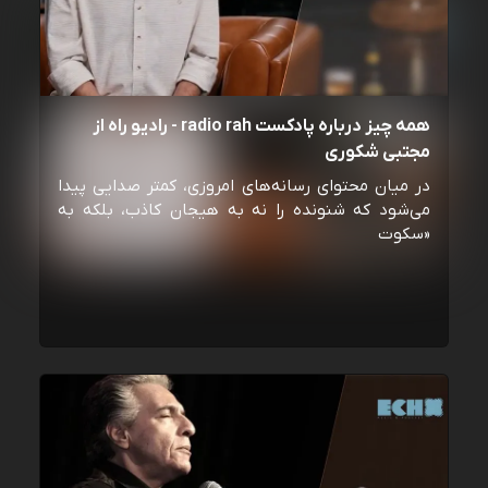
همه چیز درباره پادکست radio rah - رادیو راه از
مجتبی شکوری
در میان محتوای رسانه‌های امروزی، کمتر صدایی پیدا
می‌شود که شنونده را نه به هیجان کاذب، بلکه به
«سکوت