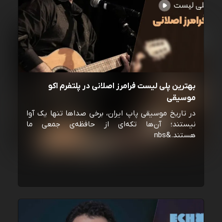
بهترین پلی لیست فرامرز اصلانی در پلتفرم اکو
موسیقی
در تاریخ موسیقی پاپ ایران، برخی صداها تنها یک آوا
نیستند؛ آن‌ها تکه‌ای از حافظه‌ی جمعی ما
هستند.&nbs