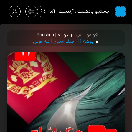
اکو موسیقی
پوشه | Pousheh
پوشه 11: جنگ اشباح | تله خرس