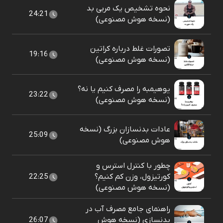
نحوه تشخیص یک مربی بد
24:21
(نسخه هوش مصنوعی)
تصورات غلط درباره کراتین
19:16
(نسخه هوش مصنوعی)
یوهیمبه را مصرف کنیم یا نه؟
23:22
(نسخه هوش مصنوعی)
عادات بدنسازان بزرگ (نسخه
25:09
هوش مصنوعی)
چطور با کنترل استرس و
کورتیزول، وزن کم کنیم؟
22:25
(نسخه هوش مصنوعی)
راهنمای جامع مصرف آب در
بدنسازی (نسخه هوش
26:07