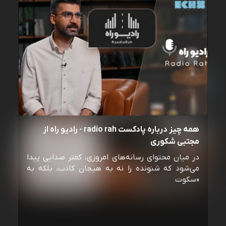
همه چیز درباره پادکست radio rah - رادیو راه از
مجتبی شکوری
در میان محتوای رسانه‌های امروزی، کمتر صدایی پیدا
می‌شود که شنونده را نه به هیجان کاذب، بلکه به
«سکوت