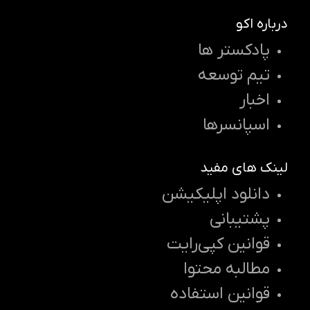
درباره اکو
پادکستر ها
تیم توسعه
اخبار
اسپانسرها
لینک های مفید
دانلود اپلیکیشن
پشتیبانی
قوانین کپی‌رایت
مطالبه محتوا
قوانین استفاده