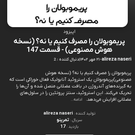
اپیزود
پریموبولان را مصرف کنیم یا نه؟ (نسخه
هوش مصنوعی) - قسمت 147
alireza naseri
-
۲۱ مهر ۱۴۰۲
|
2 : دنبال کننده
پریموبولان را مصرف کنیم یا نه؟ (نسخه هوش
مصنوعی)پریموبولان یک استروئید آنابولیک فعال خوراکی است که
به گیرنده‌های آندروژن در بافت عضلانی متصل شده و آن‌ها را
تحریک می‌کند. این استروئید، سنتز پروتئین را در سلول‌های
عضلانی افزایش می‌دهد.⁠⁠⁠⁠⁠⁠⁠⁠⁠⁠⁠⁠⁠⁠⁠⁠⁠⁠⁠⁠⁠⁠⁠⁠⁠⁠⁠⁠⁠⁠⁠⁠⁠⁠⁠⁠⁠⁠⁠⁠⁠⁠⁠⁠⁠⁠⁠
ادامه...
alireza naseri
تولید کننده :
تمرینو
سریال :
17
بازدید :