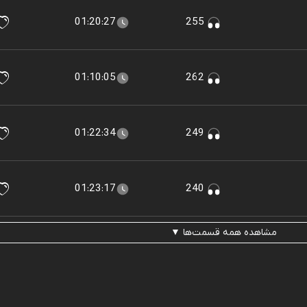
01:20:27
255
01:10:05
262
01:22:34
249
01:23:17
240
مشاهده همه قسمت‌ها ▼