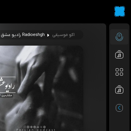
اکو موسیقی
Radioeshgh رادیو عشق