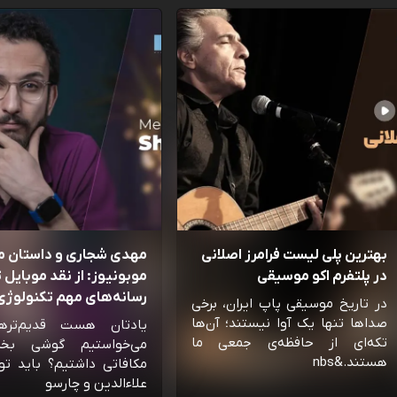
بهترین پلی لیست فرامرز اصلانی
مهدی شجاری و داستان 
در پلتفرم اکو موسیقی
موبونیوز: از نقد موبایل تا
رسانه‌‌های مهم تکنولوژی 
در تاریخ موسیقی پاپ ایران، برخی
صداها تنها یک آوا نیستند؛ آن‌ها
یادتان هست قدیم‌تره
تکه‌ای از حافظه‌ی جمعی ما
می‌خواستیم گوشی بخ
هستند.&nbs
مکافاتی داشتیم؟ باید تو
علاءالدین و چارسو