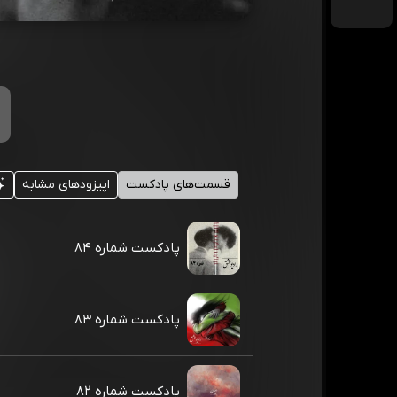
قسمت‌های پادکست
اپیزودهای مشابه
پادکست شماره ۸۴
پادکست شماره ۸۳
پادکست شماره ۸۲