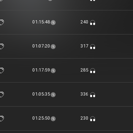
01:15:48
240
01:07:20
317
01:17:59
285
01:05:35
336
01:25:50
230