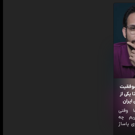
موفقیت
 یکی از
ایران
ا وقتی
ریم چه
ی پاساژ