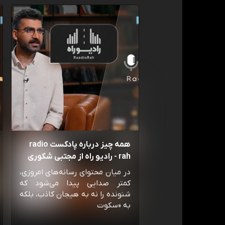
همه چیز درباره پادکست radio
rah - رادیو راه از مجتبی شکوری
در میان محتوای رسانه‌های امروزی،
کمتر صدایی پیدا می‌شود که
شنونده را نه به هیجان کاذب، بلکه
به «سکوت