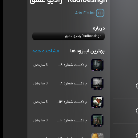
Radioeshgh | رادیو عشق
Arts
Fiction
درباره
Radioeshgh رادیو عشق
بهترین اپیزود ها
مشاهده همه
پادکست شماره ۹...
3 سال قبل
پادکست شماره ۸...
3 سال قبل
پادکست شماره ۱۳...
3 سال قبل
پادکست شماره ۱۰...
3 سال قبل