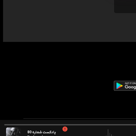
پادکست شماره 80