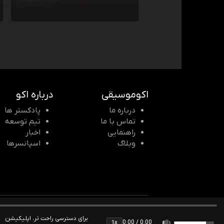
اکوموسیقی
درباره اکو
درباره ما
پادکستر ها
تماس با ما
تیم توسعه
راهنمایی
اخبار
وبلاگ
اسپانسرها
© 2026 Echomusic & Podcast
برای دسترسی راحت تر، اپلیکیشن
0:00 / 0:00
1x