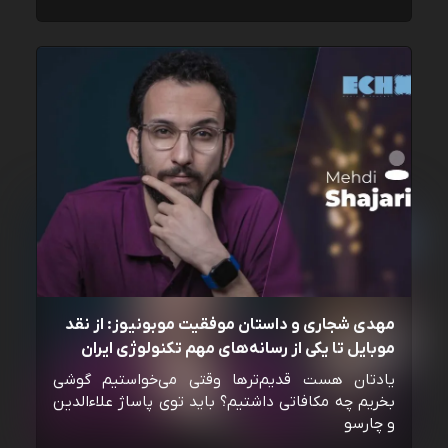
مهدی شجاری و داستان موفقیت موبونیوز: از نقد
موبایل تا یکی از رسانه‌‌های مهم تکنولوژی ایران
یادتان هست قدیم‌ترها وقتی می‌خواستیم گوشی
بخریم چه مکافاتی داشتیم؟ باید توی پاساژ علاءالدین
و چارسو