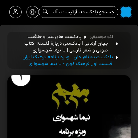
اکو موسیقی
پادکست های هنر و خلاقیت
جهان آرمانی | پادکستی دربارۀ فلسفه، کتاب
صوتی و شعر فارسی | با نیما شهسواری
پادکست به نام جان - ویژه برنامه فرهنگ ایران -
قسمت اول فرهنگ کهن - با نیما شهسواری