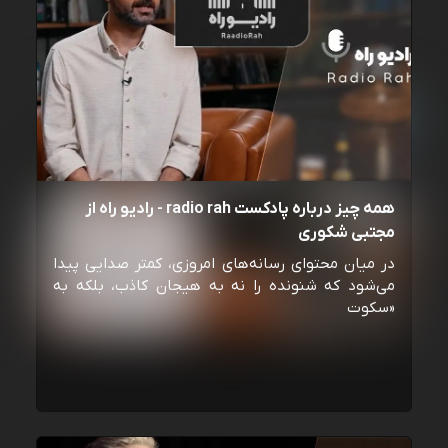
همه چیز درباره پادکست radio rah - رادیو راه از
مجتبی شکوری
در میان محتوای رسانه‌های امروزی، کمتر صدایی پیدا
می‌شود که شنونده را نه به هیجان کاذب، بلکه به
«سکوت