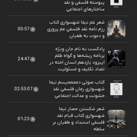
پیوسته فلسفی و نقد
ساختارهای اجتماعی
شعر غم نیما شهسواری کتاب
رزم نامه نقد فلسفی غم پروری
00:57
و دعوت به طغیان
پادکست به نام جان ویژه
برنامه ریشه‌ها و گواه ظلم
24:47
اپیزود یازدهم انسان اخته در
تضاد تکلیف و مسئولیت
کتاب صوتی دمحمحیسم نیما
شهسواری رمان فلسفی نقد
02:53:07
خشونت و عدالت اجتماعی
شعر شکستن حصار نیما
شهسواری کتاب قیام نقد
01:23
فلسفی استبداد و طغیان بر
سلطه