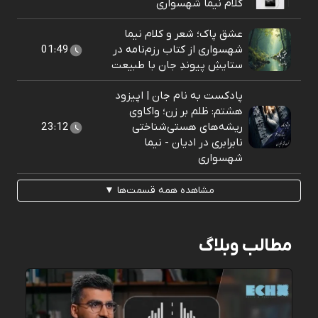
کلام نیما شهسواری
عشق پاک؛ شعر و کلام نیما
شهسواری از کتاب رزم‌نامه در
01:49
ستایشِ پیوندِ جان با طبیعت
پادکست به نام جان | اپیزود
هشتم: ظلم بر زن؛ واکاوی
ریشه‌های هستی‌شناختی
23:12
نابرابری در ادیان - نیما
شهسواری
مشاهده همه قسمت‌ها ▼
مطالب وبلاگ