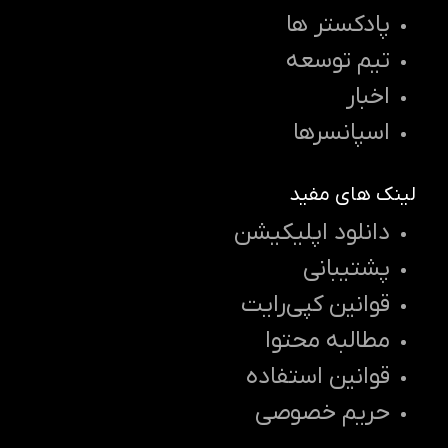
پادکستر ها
تیم توسعه
اخبار
اسپانسرها
لینک های مفید
دانلود اپلیکیشن
پشتیبانی
قوانین کپی‌رایت
مطالبه محتوا
قوانین استفاده
حریم خصوصی