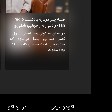
همه چیز درباره پادکست radio
rah - رادیو راه از مجتبی شکوری
در میان محتوای رسانه‌های امروزی،
کمتر صدایی پیدا می‌شود که
شنونده را نه به هیجان کاذب، بلکه
به «سکوت
اکوموسیقی
درباره اکو