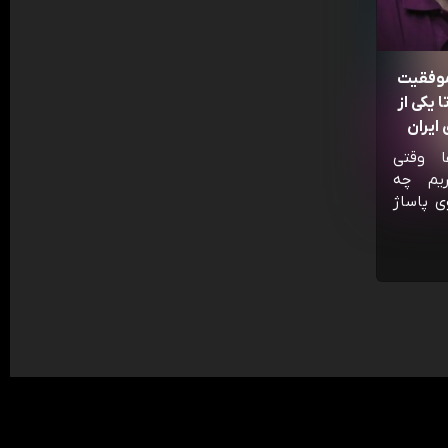
موفقیت
 یکی از
ایران
ا وقتی
ریم چه
ی پاساژ