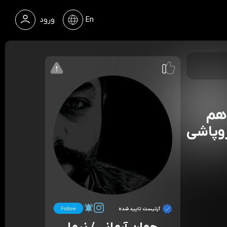
En
ورود
وهم
روپاشی
آرتیست تایید شده