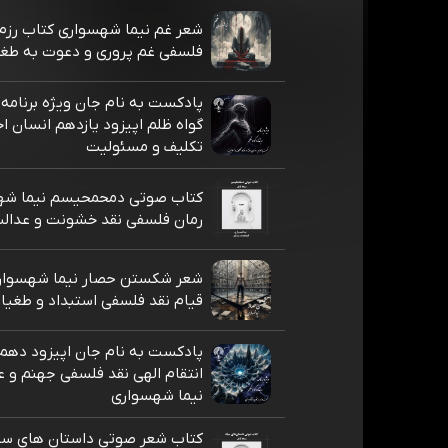
شعر غم نیما شهسواری کتاب رزم 
فلسفی غم پروری و دعوت به طغ
پادکست به نام جان ویژه برنامه 
گواه ظلم اپیزود یازدهم انسان ا
تکلیف و مسئولیت
کتاب صوتی دمحمحیسم نیما شه
رمان فلسفی نقد خشونت و عدالت
شعر شکستن حصار نیما شهسوار
قیام نقد فلسفی استبداد و طغیا
پادکست به نام جان اپیزود دهم
انتقام الهی نقد فلسفی جهنم و 
نیما شهسواری
کتاب شعر صوتی داستان های سیا