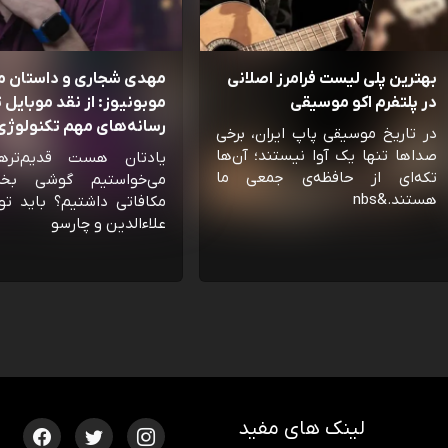
بهترین پلی لیست فرامرز اصلانی
مهدی شجاری و داستان 
در پلتفرم اکو موسیقی
موبونیوز: از نقد موبایل تا
رسانه‌‌های مهم تکنولوژی 
در تاریخ موسیقی پاپ ایران، برخی
صداها تنها یک آوا نیستند؛ آن‌ها
یادتان هست قدیم‌تره
تکه‌ای از حافظه‌ی جمعی ما
می‌خواستیم گوشی بخ
هستند.&nbs
مکافاتی داشتیم؟ باید تو
علاءالدین و چارسو
لینک های مفید