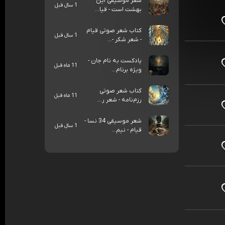
شعر موسیقی این
1 سال قبل
بهشت است - قیا...
کتاب شعر صوتی قیام
1 سال قبل
- شعر شکر -...
پادکست به نام جان -
11 ماه قبل
ویژه برنام...
کتاب شعر صوتی
11 ماه قبل
رزم‌نامه - شعر ر...
شعر موسیقی 34 نسا -
1 سال قبل
قیام - نیم...