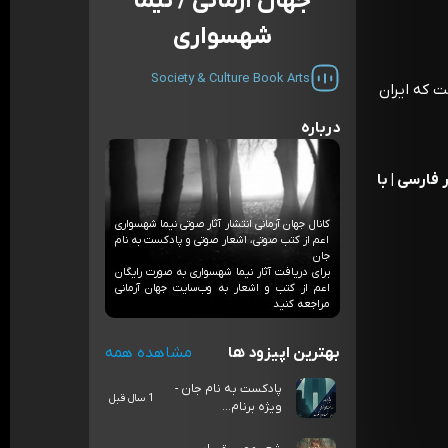
جهان آرمانی / نیما
شهسواری
Society & Culture
Book
Arts
 که ایران
درباره
فارسی | با
کانال جهان آرمانی انتشار آثار صوتی نیما شهسواری
اعم از کتب صوتی، اشعار صوتی و پادکست به نام
جان
برای دریافت آثار نیما شهسواری به صورت رایگان
اعم از کتب و اشعار به وب‌سایت جهان آرمانی
مراجعه کنید
بهترین اپیزود ها
مشاهده همه
پادکست به نام جان -
1 سال قبل
ویژه برنام...