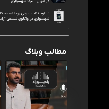
در ادیان - نیما شهسواری
دانلود کتاب صوتی رویا نسخه کام
شهسواری در واکاوی فلسفی آزاد
مطالب وبلاگ