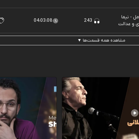
ل - نیما
04:03:08
243
ی و عدالت
مشاهده همه قسمت‌ها ▼