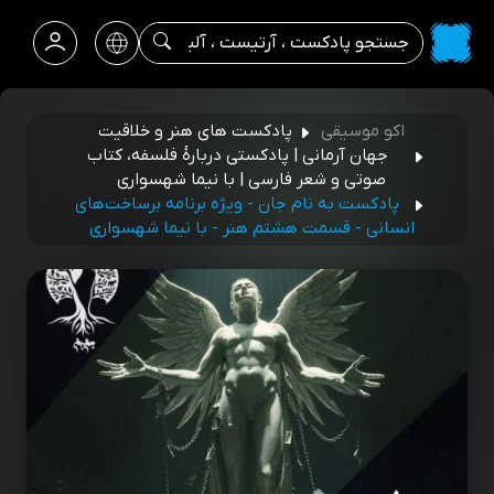
اکو موسیقی
پادکست های هنر و خلاقیت
جهان آرمانی | پادکستی دربارۀ فلسفه، کتاب
صوتی و شعر فارسی | با نیما شهسواری
پادکست به نام جان - ویژه برنامه برساخت‌های
انسانی - قسمت هشتم هنر - با نیما شهسواری