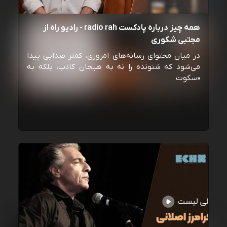
همه چیز درباره پادکست radio rah - رادیو راه از
مجتبی شکوری
در میان محتوای رسانه‌های امروزی، کمتر صدایی پیدا
می‌شود که شنونده را نه به هیجان کاذب، بلکه به
«سکوت