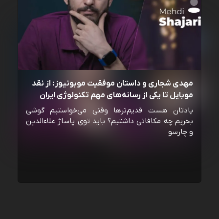
مهدی شجاری و داستان موفقیت موبونیوز: از نقد
موبایل تا یکی از رسانه‌‌های مهم تکنولوژی ایران
یادتان هست قدیم‌ترها وقتی می‌خواستیم گوشی
بخریم چه مکافاتی داشتیم؟ باید توی پاساژ علاءالدین
و چارسو