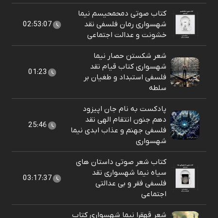
کتاب صوتی دمحمحیسم نیما
شهسواری رمان فلسفی نقد
02:53:07
خشونت و عدالت اجتماعی
شعر شکستن حصار نیما
شهسواری کتاب قیام نقد
01:23
فلسفی استبداد و طغیان بر
سلطه
پادکست به نام جان اپیزود
دهم جنون انتقام الهی نقد
25:46
فلسفی جهنم و عذاب ابدی نیما
شهسواری
کتاب شعر صوتی داستان های
سیاه نیما شهسواری نقد
03:17:37
فلسفی فقر و بی عدالتی
اجتماعی
شعر قهقرا نیما شهسواری کتاب