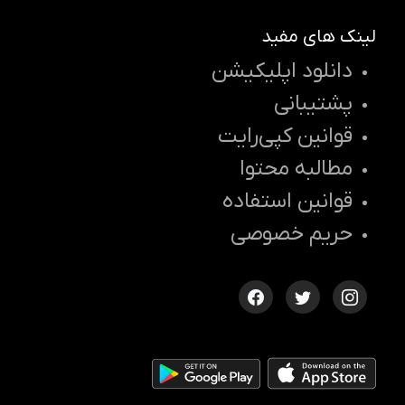
لینک های مفید
دانلود اپلیکیشن
پشتیبانی
قوانین کپی‌رایت
مطالبه محتوا
قوانین استفاده
حریم خصوصی