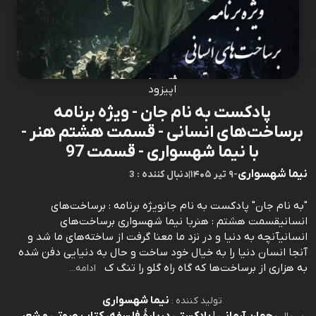
اپیزود
پادکست به نام جان - ویژه برنامه
برساخت‌های انسانی - قسمت هشتم هنر -
با نیما شهسواری - قسمت 97
نیما شهسواری
-
۹ تیر ۱۴۰۵
|
3 : دنبال کننده
"به نام جان" پادکست به نام جانویژه برنامه : برساخت‌های
انسانیقسمت هشتم : هنربا نیما شهسواری برساخت‌های
انسانیآنچه به دنیا و در نزد ما معنا گرفت از ساخته‌های ما شد و
آنجا انسان دنیا را به خیال خود ساخت و حال به دنیایی دفن شده
به هزاری از برساخت‌ها که گاه راه گلو را تنگ ک
ادامه...
نیما شهسواری
تولید کننده :