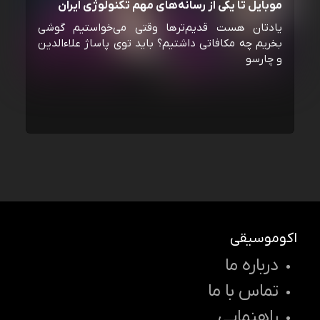
موبایل تا یکی از رسانه‌‌های مهم تکنولوژی ایران
یادتان هست قدیم‌ترها وقتی می‌خواستیم گوشی
بخریم چه مکافاتی داشتیم؟ باید توی پاساژ علاءالدین
و چارسو
اکوموسیقی
درباره ما
تماس با ما
راهنمایی