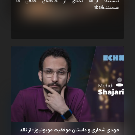
نیستند؛ آن‌ها تکه‌ای از حافظه‌ی جمعی ما
هستند.&nbs
مهدی شجاری و داستان موفقیت موبونیوز: از نقد