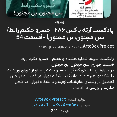
اپیزود
پادکست آرته باکس ۲۸۶ - خسرو حکیم رابط/
سن مجنون، بن مجنون! - قسمت 54
ArteBox Project
-
۱۰ اسفند ۱۴۰۱
|
4 : دنبال کننده
پادکست سینما شماره هشتاد و هفتم - خسرو حکیم رابط -
قسمت چهارم؛ سن مجنون، بن مجنون!
در چهارمین جلسه‌ی گفتگو با خسرو حکیم‌رابط او از دوران ورود به
دانشکده‌ی هنرهای دراماتیک دانشگاه تهران می‌گوید. او در حین
تحصیل در رشته‌ی نمایشنامه‌نویسی دانشگاه تهران، به شغل
نظارت و بررسی د
ادامه...
ArteBox Project
تولید کننده :
ArteBox پادکست آرته باکس
سریال :
201
بازدید :