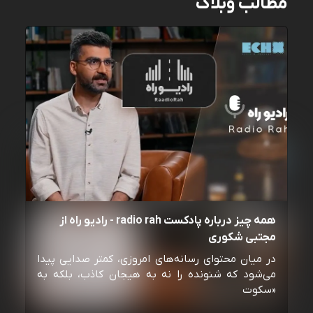
مطالب وبلاگ
همه چیز درباره پادکست radio rah - رادیو راه از
مجتبی شکوری
در میان محتوای رسانه‌های امروزی، کمتر صدایی پیدا
می‌شود که شنونده را نه به هیجان کاذب، بلکه به
«سکوت