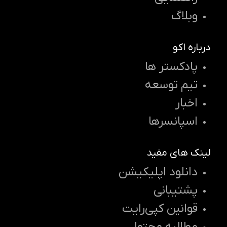
وبلاگ
درباره اکو
پادکستر ها
تیم توسعه
اخبار
اسپانسرها
لینک های مفید
دانلود اپلیکیشن
پشتیبانی
قوانین کپی‌رایت