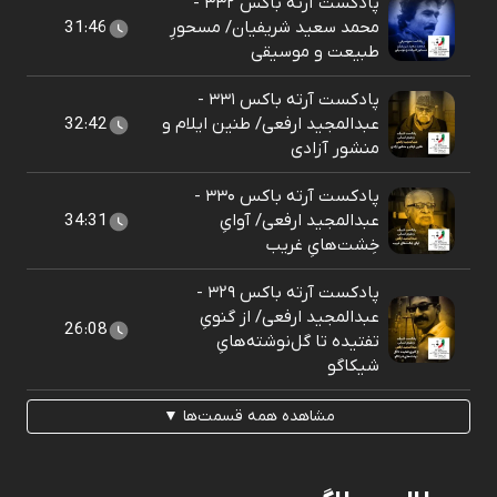
پادکست آرته باکس ۳۳۲ -
محمد سعید شریفیان/ مسحورِ
31:46
طبیعت و موسیقی
پادکست آرته باکس ۳۳۱ -
عبدالمجید ارفعی/ طنین ایلام و
32:42
منشور آزادی
پادکست آرته باکس ۳۳۰ -
عبدالمجید ارفعی/ آوایِ
34:31
خِشت‌هایِ غریب
پادکست آرته باکس ۳۲۹ -
عبدالمجید ارفعی/ از گنویِ
26:08
تفتیده تا گل‌نوشته‌هایِ
شیکاگو
مشاهده همه قسمت‌ها ▼