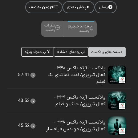
ارسال
پخش بعدی
افزودن به صف
نظرات
موارد مرتبط
پادکست
پادکست
قسمت‌های پادکست
اپیزودهای مشابه
پیشنهاد ویژه
پادکست آرته باکس ۳۴۰ -
کمال تبریزی/ لذت تماشای یک
57:41
فیلم
پادکست آرته باکس ۳۳۹ -
43:53
کمال تبریزی/ جنگ و فیلم
پادکست آرته باکس ۳۳۸ -
45:52
کمال تبریزی/ مهندسِ فیلمساز