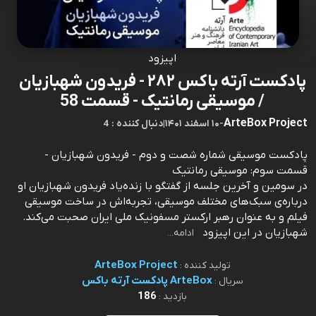
اپیزود
پادکست آرته باکس ۲۸۲ - فریدون شهبازیان
/ موسیقی رمانتیک - قسمت 58
ArteBox Project
-
۱۰ اسفند ۱۴۰۱
|
4 : دنبال کننده
پادکست موسیقی شماره شصت و دوم - فریدون شهبازیان -
قسمت سوم: موسیقی رمانتیک
در سومین و آخرین جلسه از گفتگو با زنده‌یاد فریدون شهبازیان او
درباره‌ی سبک‌های مختلف موسیقی، تجربه‌اش در ساخت موسیقی
فیلم و به عنوان رهبر ارکستر مسفونیک ملی ایران صحبت می‌کند.
شهبازیان در این اپیزود
ادامه...
ArteBox Project
تولید کننده :
ArteBox پادکست آرته باکس
سریال :
186
بازدید :