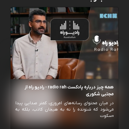
همه چیز درباره پادکست radio rah - رادیو راه از
مجتبی شکوری
در میان محتوای رسانه‌های امروزی، کمتر صدایی پیدا
می‌شود که شنونده را نه به هیجان کاذب، بلکه به
«سکوت