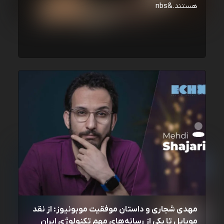
هستند.&nbs
مهدی شجاری و داستان موفقیت موبونیوز: از نقد
موبایل تا یکی از رسانه‌‌های مهم تکنولوژی ایران