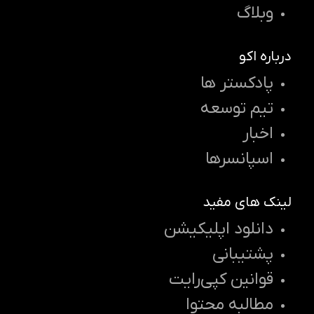
وبلاگ
درباره اکو
پادکستر ها
تیم توسعه
اخبار
اسپانسرها
لینک های مفید
دانلود اپلیکیشن
پشتیبانی
قوانین کپی‌رایت
مطالبه محتوا