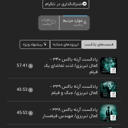
اشتراک‌گذاری در تلگرام
نظرات
موارد مرتبط
پادکست
پادکست
قسمت‌های پادکست
اپیزودهای مشابه
پیشنهاد ویژه
پادکست آرته باکس ۳۴۰ -
کمال تبریزی/ لذت تماشای یک
57:41
فیلم
پادکست آرته باکس ۳۳۹ -
43:53
کمال تبریزی/ جنگ و فیلم
پادکست آرته باکس ۳۳۸ -
45:52
کمال تبریزی/ مهندسِ فیلمساز