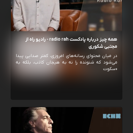
همه چیز درباره پادکست radio rah - رادیو راه از
مجتبی شکوری
در میان محتوای رسانه‌های امروزی، کمتر صدایی پیدا
می‌شود که شنونده را نه به هیجان کاذب، بلکه به
«سکوت