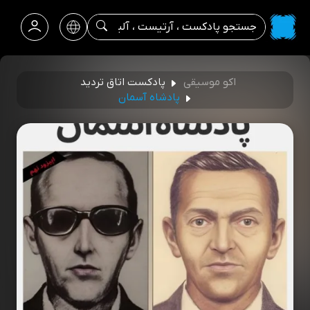
اکو موسیقی
پادکست اتاق تردید
پادشاه آسمان