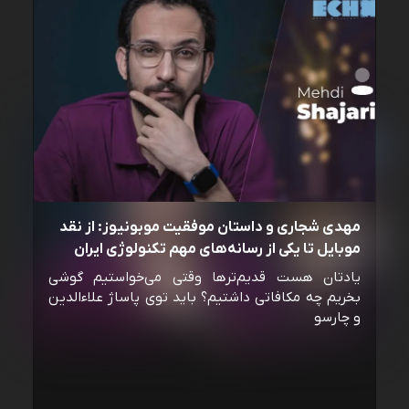
مهدی شجاری و داستان موفقیت موبونیوز: از نقد
موبایل تا یکی از رسانه‌‌های مهم تکنولوژی ایران
یادتان هست قدیم‌ترها وقتی می‌خواستیم گوشی
بخریم چه مکافاتی داشتیم؟ باید توی پاساژ علاءالدین
و چارسو