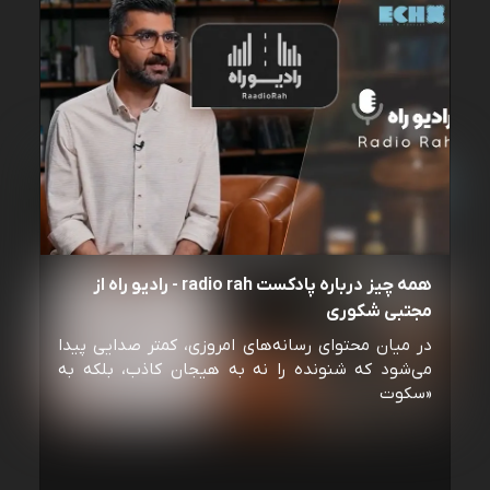
همه چیز درباره پادکست radio rah - رادیو راه از
مجتبی شکوری
در میان محتوای رسانه‌های امروزی، کمتر صدایی پیدا
می‌شود که شنونده را نه به هیجان کاذب، بلکه به
«سکوت