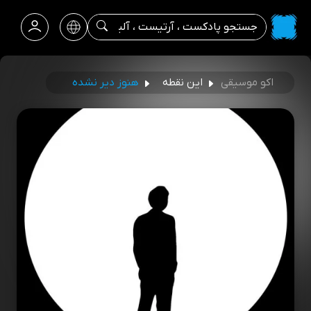
اکو موسیقی
این نقطه
هنوز دیر نشده