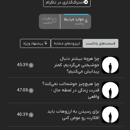
اشتراک‌گذاری در تلگرام
نظرات
موارد مرتبط
پادکست
پادکست
قسمت‌های پادکست
اپیزودهای مشابه
پیشنهاد ویژه
چرا هرچه بیشتر دنبال
خوشبختی می‌گردیم، کمتر
45:39
پیدایش می‌کنیم؟
چرا هیچ‌چیز خوشحالت نمی‌کند؟
قدرت زندگی در لحظه حال -
47:08
واقعی
برای رسیدن به ارزوهات باید
40:39
افکارت رو عوض کنی