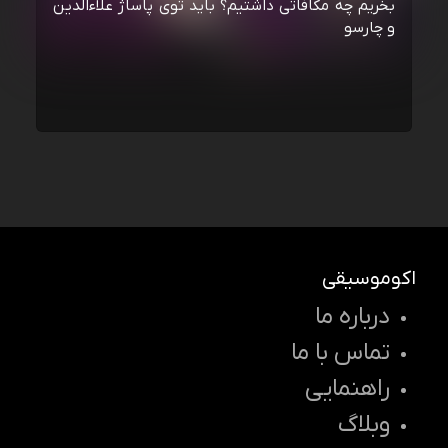
بخریم چه مکافاتی داشتیم؟ باید توی پاساژ علاءالدین
و چارسو
اکوموسیقی
درباره ما
تماس با ما
راهنمایی
وبلاگ