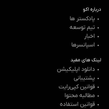
درباره اکو
پادکستر ها
تیم توسعه
اخبار
اسپانسرها
لینک های مفید
دانلود اپلیکیشن
پشتیبانی
قوانین کپی‌رایت
مطالبه محتوا
قوانین استفاده