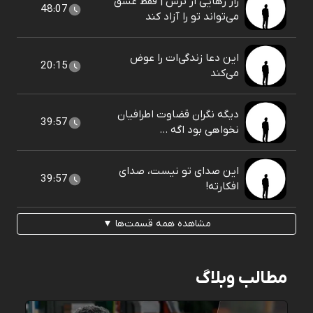
راز رهایی از ترس | فقط عشق
48:07
می‌تواند تو را آزاد کند
این دعا زندگی‌ات را عوض
20:15
می‌کند
دیگه نگران قضاوت اطرافیان
39:57
نخواهی بود اگه ...
این صدای تو نیست، صدای
39:57
افکارته!
مشاهده همه قسمت‌ها ▼
مطالب وبلاگ