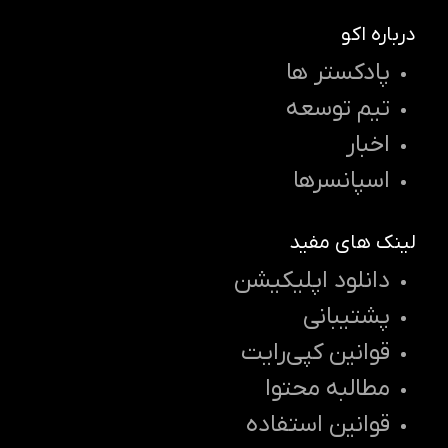
درباره اکو
پادکستر ها
تیم توسعه
اخبار
اسپانسرها
لینک های مفید
دانلود اپلیکیشن
پشتیبانی
قوانین کپی‌رایت
مطالبه محتوا
قوانین استفاده