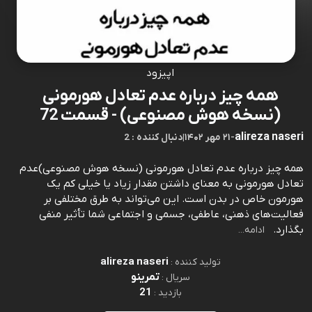
اپیزود
همه چیز درباره عدم تعادل هورمونی
(نسخه هوش مصنوعی) - قسمت 72
alireza naseri
-
۲۱ مهر ۱۴۰۲
|
2 : دنبال کننده
همه چیز درباره عدم تعادل هورمونی (نسخه هوش مصنوعی)عدم
تعادل هورمونی به معنای داشتن مقدار زیاد یا خیلی کم یک
هورمون خاص در بدن است. این می‌تواند به طرق مختلفی بر
فعالیت‌های ذهنی، عاطفی، جسمی و اجتماعی شما تأثیر منفی
بگذارد.⁠⁠⁠⁠⁠⁠⁠⁠⁠⁠⁠⁠⁠⁠⁠⁠⁠⁠⁠⁠⁠⁠⁠⁠⁠⁠⁠⁠⁠⁠⁠⁠⁠⁠⁠⁠⁠⁠⁠⁠⁠⁠⁠⁠⁠⁠⁠⁠⁠⁠⁠⁠⁠⁠⁠⁠⁠⁠
ادامه...
alireza naseri
تولید کننده :
تمرینو
سریال :
21
بازدید :