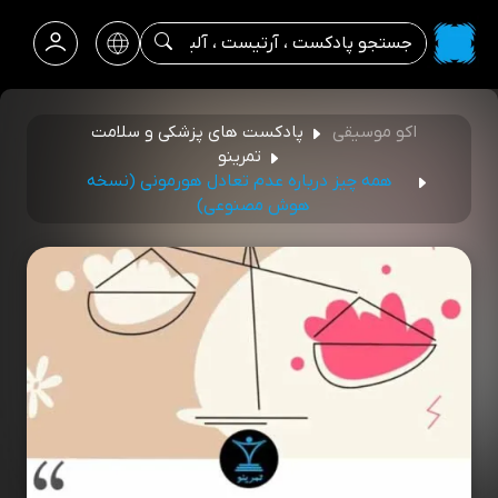
اکو موسیقی
پادکست های پزشکی و سلامت
تمرینو
همه چیز درباره عدم تعادل هورمونی (نسخه
هوش مصنوعی)