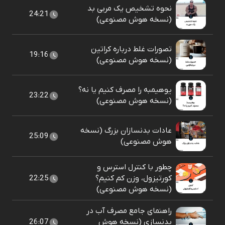
نحوه تشخیص یک مربی بد
24:21
(نسخه هوش مصنوعی)
تصورات غلط درباره کراتین
19:16
(نسخه هوش مصنوعی)
یوهیمبه را مصرف کنیم یا نه؟
23:22
(نسخه هوش مصنوعی)
عادات بدنسازان بزرگ (نسخه
25:09
هوش مصنوعی)
چطور با کنترل استرس و
کورتیزول، وزن کم کنیم؟
22:25
(نسخه هوش مصنوعی)
راهنمای جامع مصرف آب در
بدنسازی (نسخه هوش
26:07