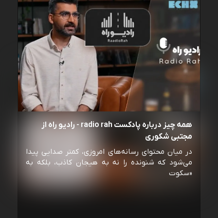
همه چیز درباره پادکست radio rah - رادیو راه از
مجتبی شکوری
در میان محتوای رسانه‌های امروزی، کمتر صدایی پیدا
می‌شود که شنونده را نه به هیجان کاذب، بلکه به
«سکوت