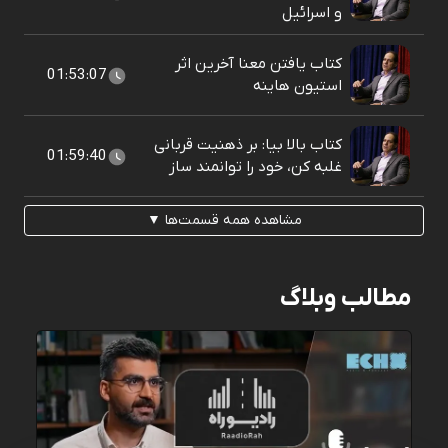
و اسرائیل
کتاب یافتن معنا آخرین اثر
01:53:07
استیون هاینه
کتاب بالا بیا: بر ذهنیت قربانی
01:59:40
غلبه کن، خود را توانمند ساز
مشاهده همه قسمت‌ها ▼
مطالب وبلاگ