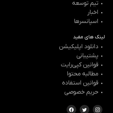
تیم توسعه
اخبار
اسپانسرها
لینک های مفید
دانلود اپلیکیشن
پشتیبانی
قوانین کپی‌رایت
مطالبه محتوا
قوانین استفاده
حریم خصوصی