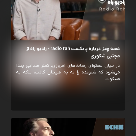
همه چیز درباره پادکست radio rah - رادیو راه از
مجتبی شکوری
در میان محتوای رسانه‌های امروزی، کمتر صدایی پیدا
می‌شود که شنونده را نه به هیجان کاذب، بلکه به
«سکوت