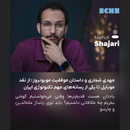
مهدی شجاری و داستان موفقیت موبونیوز: از نقد
موبایل تا یکی از رسانه‌‌های مهم تکنولوژی ایران
یادتان هست قدیم‌ترها وقتی می‌خواستیم گوشی
بخریم چه مکافاتی داشتیم؟ باید توی پاساژ علاءالدین
و چارسو