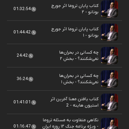
کتاب پایان تروما اثر جورج
01:32:54
بونانو - ۲
کتاب پایان تروما اثر جورج
01:44:42
بونانو - ۱
چه کسانی در بحران‌ها
24:42
نمی‌شکنند؟ - بخش ۲
چه کسانی در بحران‌ها
36:24
نمی‌شکنند؟ - بخش ۱
کتاب یافتن معنا آخرین اثر
01:41:01
استیون هاینه - 2
نگاهی متفاوت به مسئله تروما
- ویژه برنامه جنگ ۱۲ روزه ایران
01:16:47