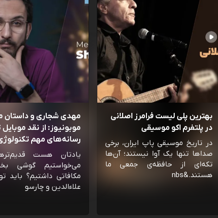
بهترین پلی لیست فرامرز اصلانی
مهدی شجاری و داستان 
در پلتفرم اکو موسیقی
موبونیوز: از نقد موبایل تا
رسانه‌‌های مهم تکنولوژی 
در تاریخ موسیقی پاپ ایران، برخی
صداها تنها یک آوا نیستند؛ آن‌ها
یادتان هست قدیم‌تره
تکه‌ای از حافظه‌ی جمعی ما
می‌خواستیم گوشی بخ
هستند.&nbs
مکافاتی داشتیم؟ باید تو
علاءالدین و چارسو