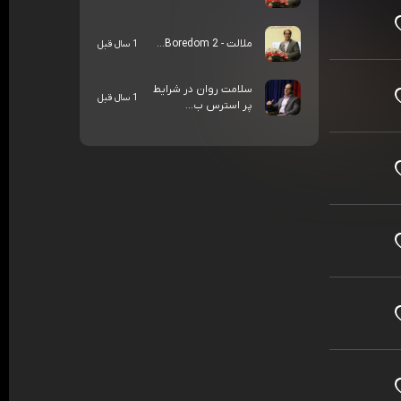
ملالت - Boredom 2...
1 سال قبل
سلامت روان در شرایط
1 سال قبل
پر استرس ب...