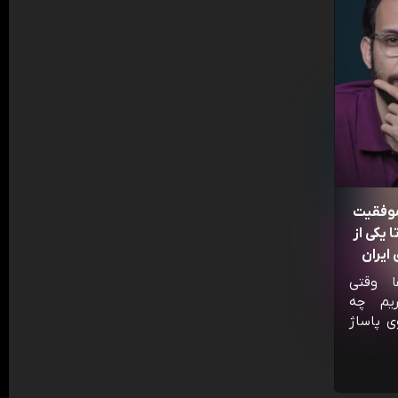
موفقیت
 یکی از
ایران
ا وقتی
ریم چه
ی پاساژ