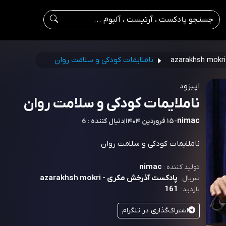
ناملایمات کودکی و سلامت روان
اپیزود
ناملایمات کودکی و سلامت روان
nimac
-
۱۵ فروردین ۱۴۰۴
|
6 : دنبال کننده
ناملایمات کودکی و سلامت روان
nimac
تولید کننده :
پادکست آذرخش مکری - azarakhsh mokri
سریال :
161
بازدید :
اشتراک‌گذاری در تلگرام