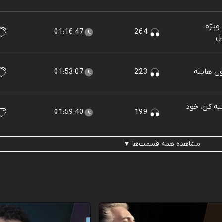
ویژه
01:16:47
264
ون هاینه
223
01:53:07
لبه کن، خود
01:59:40
199
مشاهده همه قسمت‌ها ▼