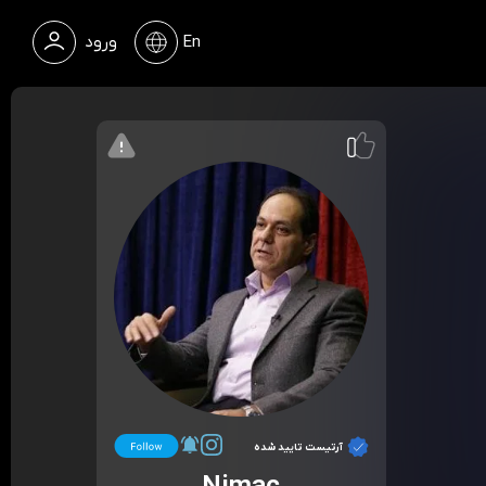
En
ورود
آرتیست تایید شده