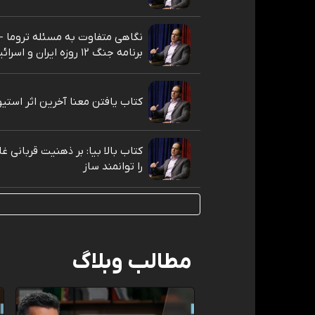
نگاهی متفاوت به مسئله تروما - 
برنامه جنگ ۱۲ روزه ایران و اسرائیل
کتاب یافتن معنا آخرین اثر استی
کتاب بالا بیا: بر ذهنیت قربانی غ
را توانمند ساز
مطالب وبلاگ