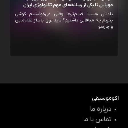
موبایل تا یکی از رسانه‌‌های مهم تکنولوژی ایران
یادتان هست قدیم‌ترها وقتی می‌خواستیم گوشی
بخریم چه مکافاتی داشتیم؟ باید توی پاساژ علاءالدین
و چارسو
اکوموسیقی
درباره ما
تماس با ما