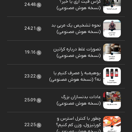
کراس فیت آری یا خیر؟
24:48
(نسخه هوش مصنوعی)
نحوه تشخیص یک مربی بد
24:21
(نسخه هوش مصنوعی)
تصورات غلط درباره کراتین
19:16
(نسخه هوش مصنوعی)
یوهیمبه را مصرف کنیم یا
23:22
نه؟ (نسخه هوش مصنوعی)
عادات بدنسازان بزرگ
25:09
(نسخه هوش مصنوعی)
چطور با کنترل استرس و
کورتیزول، وزن کم کنیم؟
22:25
(نسخه هوش مصنوعی)