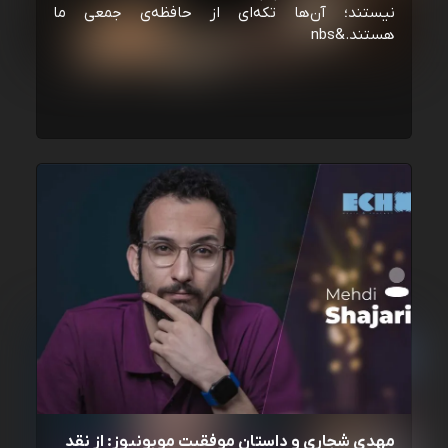
نیستند؛ آن‌ها تکه‌ای از حافظه‌ی جمعی ما
هستند.&nbs
مهدی شجاری و داستان موفقیت موبونیوز: از نقد