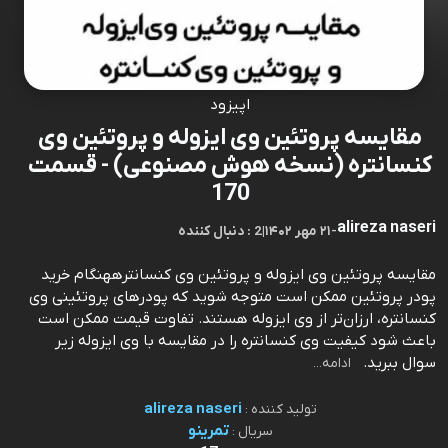
اپیزود
مقایسه پروتئین وی ایزوله و پروتئین وی
کنسانتره (نسخه هوش مصنوعی) - قسمت
170
alireza naseri
-
۲۱ مهر ۱۴۰۲
|
2 : دنبال کننده
مقایسه پروتئین وی ایزوله و پروتئین وی کنسانترههنگام خرید
پودر پروتئین ممکن است متوجه شوید که پودرهای پروتئینی وی
کنسانتره، ارزان‌تر از وی ایزوله هستند. تفاوت قیمت ممکن است
باعث شود کیفیت وی کنسانتره را در مقایسه با وی ایزوله زیر
سوال ببرید.⁠⁠⁠⁠⁠⁠⁠⁠⁠⁠⁠⁠⁠⁠⁠⁠⁠⁠⁠⁠⁠⁠⁠⁠⁠⁠⁠⁠⁠⁠⁠⁠⁠⁠⁠⁠⁠⁠⁠⁠
ادامه...
alireza naseri
تولید کننده :
تمرینو
سریال :