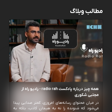
مطالب وبلاگ
همه چیز درباره پادکست radio rah - رادیو راه از
مجتبی شکوری
در میان محتوای رسانه‌های امروزی، کمتر صدایی پیدا
می‌شود که شنونده را نه به هیجان کاذب، بلکه به