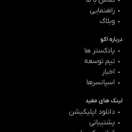
تماس با ما
راهنمایی
وبلاگ
درباره اکو
پادکستر ها
تیم توسعه
اخبار
اسپانسرها
لینک های مفید
دانلود اپلیکیشن
پشتیبانی