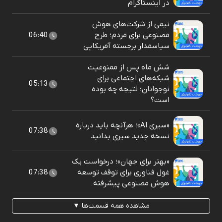
در اینستاگرام
نیمی از شرکت‌های هوش
مصنوعی برای مردم؛ طرح
06:40
سیاسمدار برجسته آمریکایی
شش ماه پس از ممنوعیت
شبکه‌های اجتماعی برای
05:13
نوجوانان؛ نتیجه چه بوده
است؟
«سیری AI»؛ هرآنچه باید درباره
07:38
نسخه جدید سیری بدانید
«بهتر برای جهان»؛ درخواست یک
غول فناوری برای توقف توسعه
07:38
هوش مصنوعی پیشرفته
مشاهده همه قسمت‌ها ▼