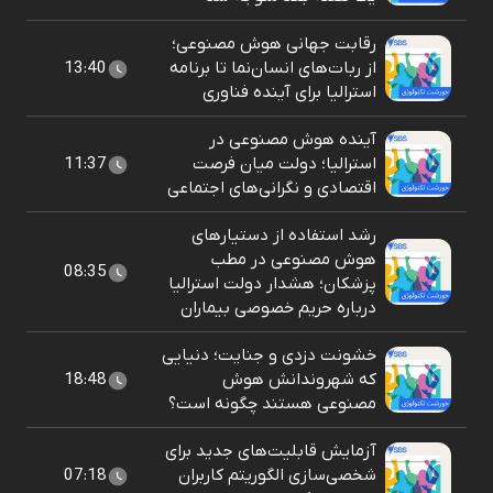
رقابت جهانی هوش مصنوعی؛
از ربات‌های انسان‌نما تا برنامه
13:40
استرالیا برای آینده فناوری
آینده هوش مصنوعی در
استرالیا؛ دولت میان فرصت
11:37
اقتصادی و نگرانی‌های اجتماعی
رشد استفاده از دستیارهای
هوش مصنوعی در مطب
08:35
پزشکان؛ هشدار دولت استرالیا
درباره حریم خصوصی بیماران
خشونت دزدی و جنایت؛ دنیایی
که شهروندانش هوش
18:48
مصنوعی هستند چگونه است؟
آزمایش قابلیت‌های جدید برای
شخصی‌سازی الگوریتم کاربران
07:18