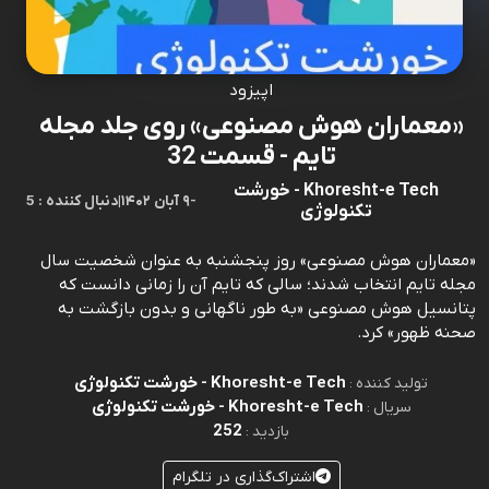
اپیزود
«معماران هوش مصنوعی» روی جلد مجله
تایم - قسمت 32
Khoresht-e Tech - خورشت
-
۹ آبان ۱۴۰۲
|
5 : دنبال کننده
تکنولوژی
«معماران هوش مصنوعی» روز پنجشنبه به عنوان شخصیت سال
مجله تایم انتخاب شدند؛ سالی که تایم آن را زمانی دانست که
پتانسیل هوش مصنوعی «به طور ناگهانی و بدون بازگشت به
صحنه ظهور» کرد.
Khoresht-e Tech - خورشت تکنولوژی
تولید کننده :
Khoresht-e Tech - خورشت تکنولوژی
سریال :
252
بازدید :
اشتراک‌گذاری در تلگرام