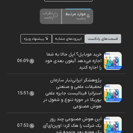
نظرات
موارد مرتبط
پادکست
پادکست
قسمت‌های پادکست
اپیزودهای مشابه
پیشنهاد ویژه
خرید موبایل؟ اپل حالا به شما
اجازه می‌دهد آیفون بعدی‌ خود
06:09
را اجاره کنید
پژوهشگر ایرانی‌تبار سازمان
تحقیقات علمی و صنعتی
استرالیا فینالیست جایزه علمی
15:51
یوریکا در حوزه تنوع و شمول در
هوش مصنوعی
این هوش مصنوعی چند روز
یک شرکت را هک کرد؛ اوپن‌ای‌آی
07:53
یک هفته بعد متوجه شد