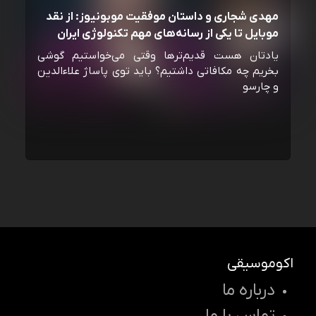
مهدی شجاری و داستان موفقیت موبونیوز: از نقد
موبایل تا یکی از رسانه‌‌های مهم تکنولوژی ایران
یادتان هست قدیم‌ترها وقتی می‌خواستیم گوشی
بخریم چه مکافاتی داشتیم؟ باید توی پاساژ علاءالدین
و چارسو
اکوموسیقی
درباره ما