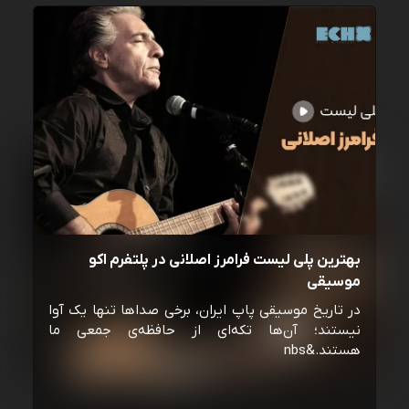
بهترین پلی لیست فرامرز اصلانی در پلتفرم اکو
موسیقی
در تاریخ موسیقی پاپ ایران، برخی صداها تنها یک آوا
نیستند؛ آن‌ها تکه‌ای از حافظه‌ی جمعی ما
هستند.&nbs