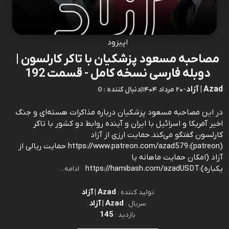
اپیزود
مصاحبه مسعود پزشکیان با تاکر کارلسون |
دوبله فارسی نسخه کامل - قسمت 192
Azad | آزاد
-
۲۰ مرداد ۱۴۰۴
|
0 : دنبال کننده
در این مصاحبه مسعود پزشکیان درباره مذاکرات هسته‌ای و جنگ
اخیر آمریکا و اسرائیل با ایران و آینده روابط دو کشور با تاکر
کارلسون گفتگو می‌کند.حمایت ارزی از آزاد
(patreon):https://www.patreon.com/azad579 حمایت ریالی از
آزاد (امکان حمایت ماهانه یا
یکباره):https://hamibash.com/azadUSDT
ادامه...
Azad | آزاد
تولید کننده :
Azad | آزاد
سریال :
145
بازدید :