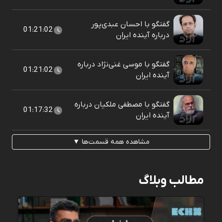
گفتگو با احسان عبدی‌پور
01:21:02
درباره آینده ایران
گفتگو با موسی غنی‌نژاد درباره
01:21:02
آینده ایران
گفتگو با مصطفی ملکیان درباره
01:17:32
آینده ایران
مشاهده همه قسمت‌ها ▼
مطالب وبلاگ