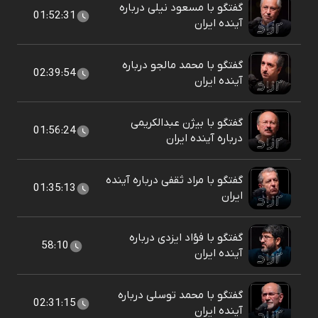
گفتگو با مسعود نیلی درباره
01:52:31
آینده ایران
گفتگو با محمد مالجو درباره
02:39:54
آینده ایران
گفتگو با بیژن عبدالکریمی
01:56:24
درباره آینده ایران
گفتگو با مراد ثقفی درباره آینده
01:35:13
ایران
گفتگو با فؤاد ایزدی درباره
58:10
آینده ایران
گفتگو با محمد توسلی درباره
02:31:15
آینده ایران