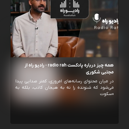
همه چیز درباره پادکست radio rah - رادیو راه از
مجتبی شکوری
در میان محتوای رسانه‌های امروزی، کمتر صدایی پیدا
می‌شود که شنونده را نه به هیجان کاذب، بلکه به
«سکوت