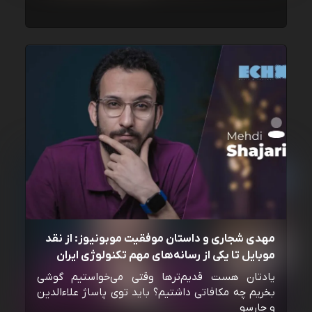
مهدی شجاری و داستان موفقیت موبونیوز: از نقد
موبایل تا یکی از رسانه‌‌های مهم تکنولوژی ایران
یادتان هست قدیم‌ترها وقتی می‌خواستیم گوشی
بخریم چه مکافاتی داشتیم؟ باید توی پاساژ علاءالدین
و چارسو