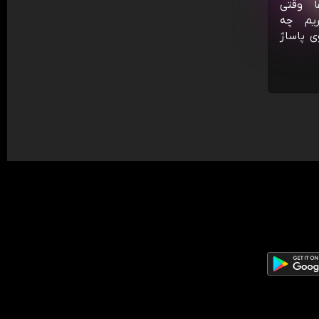
ا وقتی
ریم چه
ی پاساژ