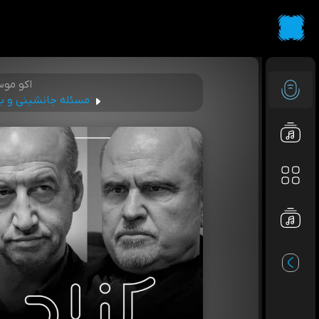
اکو مو
مسئله جانشینی و بحر