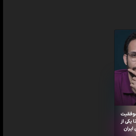
موفقیت
 یکی از
ایران