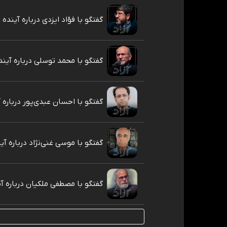
گفتگو با فؤاد ایزدی درباره آینده ا
گفتگو با محمد توسلی درباره آینده
گفتگو با احسان عبدی‌پور درباره آ
گفتگو با موسی غنی‌نژاد درباره آین
گفتگو با مصطفی ملکیان درباره آی