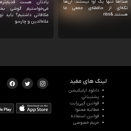
صداها تنها یک آوا نیستند؛ آن‌ها
یادتان هست قدیم‌تره
تکه‌ای از حافظه‌ی جمعی ما
می‌خواستیم گوشی بخ
هستند.&nbs
مکافاتی داشتیم؟ باید تو
علاءالدین و چارسو
لینک های مفید
دانلود اپلیکیشن
پشتیبانی
قوانین کپی‌رایت
مطالبه محتوا
قوانین استفاده
حریم خصوصی