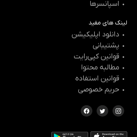
اسپانسرها
لینک های مفید
دانلود اپلیکیشن
پشتیبانی
قوانین کپی‌رایت
مطالبه محتوا
قوانین استفاده
حریم خصوصی