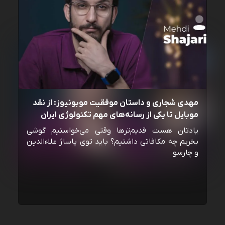
مهدی شجاری و داستان موفقیت موبونیوز: از نقد
موبایل تا یکی از رسانه‌‌های مهم تکنولوژی ایران
یادتان هست قدیم‌ترها وقتی می‌خواستیم گوشی
بخریم چه مکافاتی داشتیم؟ باید توی پاساژ علاءالدین
و چارسو