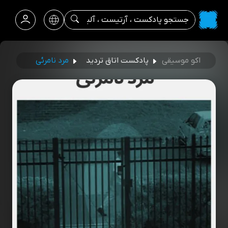
اکو موسیقی
پادکست اتاق تردید
مرد نامرئی