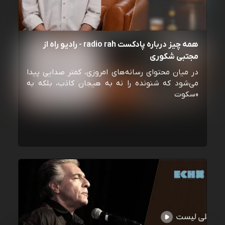
همه چیز درباره پادکست radio rah - رادیو راه از
مجتبی شکوری
در میان محتوای رسانه‌های امروزی، کمتر صدایی پیدا
می‌شود که شنونده را نه به هیجان کاذب، بلکه به
«سکوت