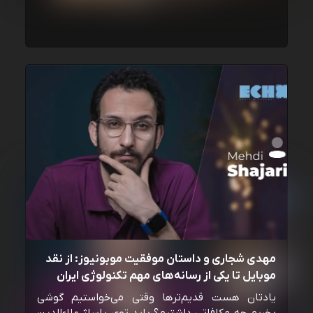
مهدی شجاری و داستان موفقیت موبونیوز: از نقد
موبایل تا یکی از رسانه‌‌های مهم تکنولوژی ایران
یادتان هست قدیم‌ترها وقتی می‌خواستیم گوشی