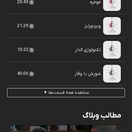
موخره
20:43
ویزدورایز
21:29
تکنولوژی گذار
10:32
شورش با وقار
40:06
مشاهده همه قسمت‌ها ▼
مطالب وبلاگ