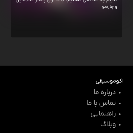
بخریم چه مکافاتی داشتیم؟ باید توی پاساژ علاءالدین
و چارسو
اکوموسیقی
درباره ما
تماس با ما
راهنمایی
وبلاگ