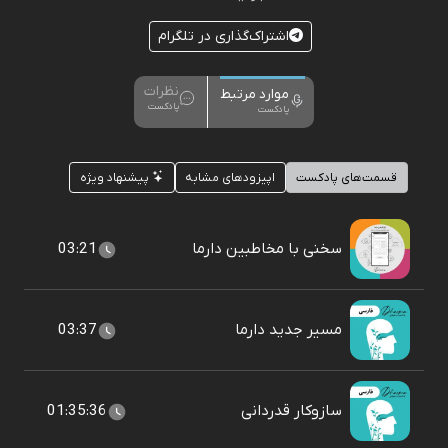
اشتراک‌گذاری در تلگرام
نظرات
موارد مرتبط
پادکست
پادکست
قسمت‌های پادکست
اپیزودهای مشابه
پیشنهاد ویژه
سخنی با مخاطبین دارما
03:21
مسیر جدید دارما
03:37
سازوکار قدردانی
01:35:36