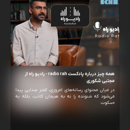
همه چیز درباره پادکست radio rah - رادیو راه از
مجتبی شکوری
در میان محتوای رسانه‌های امروزی، کمتر صدایی پیدا
می‌شود که شنونده را نه به هیجان کاذب، بلکه به
«سکوت