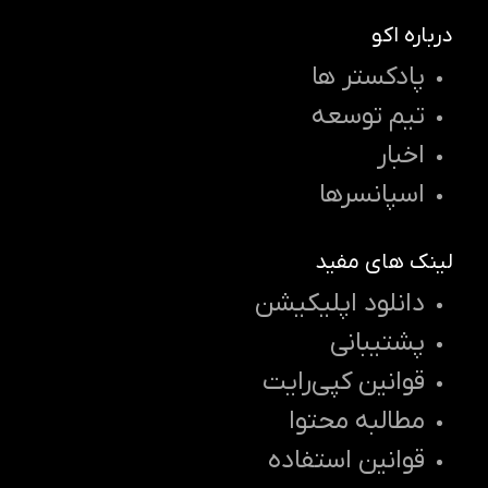
درباره اکو
پادکستر ها
تیم توسعه
اخبار
اسپانسرها
لینک های مفید
دانلود اپلیکیشن
پشتیبانی
قوانین کپی‌رایت
مطالبه محتوا
قوانین استفاده