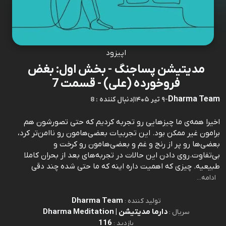
اپیزود
مدیتیشن پساجنگ - بخش اول: بغض
فروخورده (علی) - قسمت 7
Dharma Team
-
۹ تیر ۱۴۰۵
|
8 : دنبال کننده
اخیرا همه‌ی ما چیز‌هایی رو تجربه کردیم که حتی تصورشون هم
برامون غیر ممکن بود. این تجربیات بعضی‌هامون رو ناامن‌تر کرد،
بعضی‌ها رو پر از رنج و غم و بعضی‌هامون رو کرخت و
بی‌تفاوت.روی دادن این حالات در تجربه‌های بعد از بحران کاملا
طبیعیه. چیزی که اهمیت داره اینه که ما حتی شده چند دقی
ادامه...
Dharma Team
تولید کننده :
دارما مدیتیشن | Dharma Meditation
سریال :
116
بازدید :