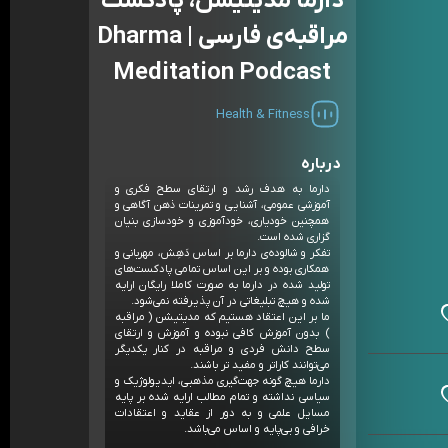
دارما مدیتیشن، پادکست
مراقبه‌ی فارسی | Dharma
Meditation Podcast
Health & Fitness
درباره
دارما به هدف رشد و ارتقای سطح فکری و
آموزشی عمومی، آشنایی و تمرینات ذهن آگاهی و
همچنین خودیاری، خودآموزی و خودسازی بنیان
گزاری شده است.
تفکر و شالوده‌ی دارما بر اساس دَهِش، مهربانی و
همکاری بوده و بر این اساس تمامی پادکست‌های
تولید شده در دارما به صورت کاملا رایگان ارایه
شده و هیچ تبلیغاتی در آن پذیرفته نمی‌شود.
ما بر این اعتقاد هستیم که مدیتیشن ( مراقبه
) بدون آموزش کافی نبوده و آموزش و ارتقای
سطح دانش فردی و مراقبه در کنار یکدیگر
می‌توانند کاراتر و مفید تر باشند.
دارما هیچ گونه جهت‌گیری مذهبی، ایدیولوژیک و
سیاسی نداشته و تمام مطالب ارایه شده بر پایه
مسایل علمی و به دور از عقاید و اعتقادات
خرافی و بی‌پایه و اساس می‌باشد.