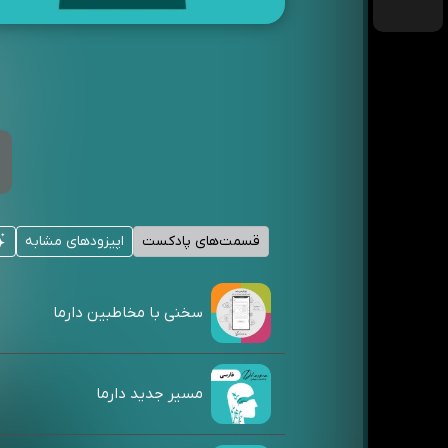
قسمت‌های پادکست
اپیزودهای مشابه
سخنی با مخاطبین دارما
مسیر جدید دارما