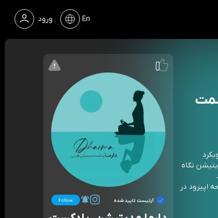
En
ورود
سمت
یکرد
یتیشن نگاه
 اپیزود در
آرتیست تایید شده