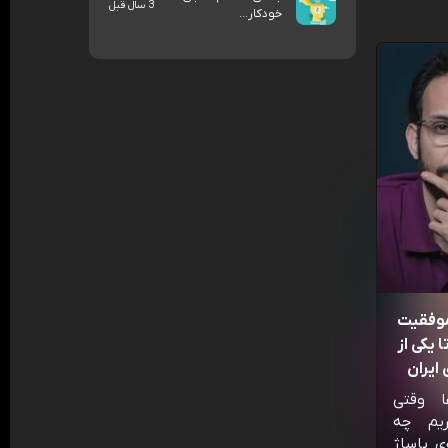
3 سال قبل
خودکار...
موفقیت
 یکی از
ایران
ا وقتی
ریم چه
ی پاساژ