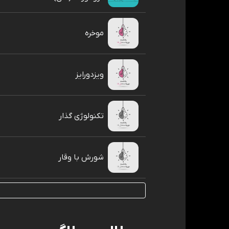
موخره
ویزدورایز
تکنولوژی گذار
شورش با وقار