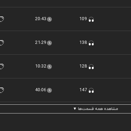
20:43
109
21:29
138
10:32
128
40:06
147
مشاهده همه قسمت‌ها ▼