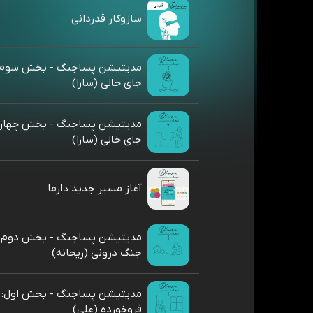
سازوکار قدردانی
مدیتیشن پساجنگ - بخش سوم: د
جای خالی (سارا)
مدیتیشن پساجنگ - بخش چهارم:
جای خالی (سارا)
آغاز مسیر جدید دارما
مدیتیشن پساجنگ - بخش دوم: ر
جنگ درونی (ریحانه)
مدیتیشن پساجنگ - بخش اول:
فروخورده (علی)