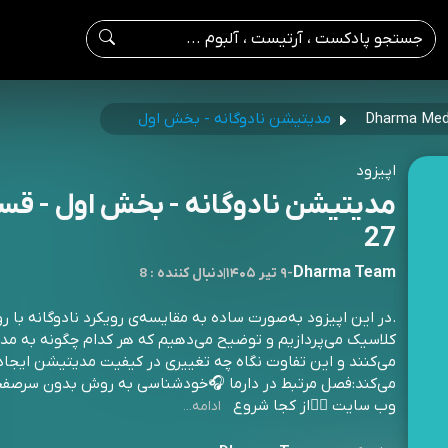
مدیتیشن نادوگانه - بخش اول
اپیزود
مدیتیشن نادوگانه - بخش اول - ق
27
Dharma Team
-
۹ تیر ۱۴۰۵
|
8 : دنبال کننده
.در این اپیزود به‌صورت ساده به مقایسه‌ی رویکرد نادوگانه با رو
کلاسیک می‌پردازیم و توضیح می‌دهیم که هر کدام چگونه به مد
می‌کنند و این تفاوت نگاه چه تغییری در کیفیت مدیتیشن ایجاد
می‌کند:فصل مرتبط در دارما 🎧خودشناسی به روش بدون سرصفحه
وب سایت 🧏‍♂️از کجا شروع
ادامه...