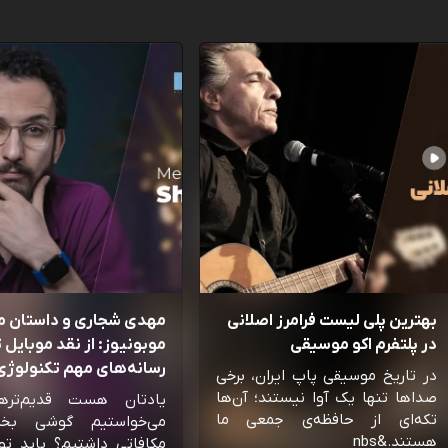
بهترین پلی لیست فرامرز اصلانی
مهدی شجاری و داستان 
در پلتفرم اکو موسیقی
موبونیوز: از نقد موبایل تا
رسانه‌‌های مهم تکنولوژی 
در تاریخ موسیقی پاپ ایران، برخی
صداها تنها یک آوا نیستند؛ آن‌ها
یادتان هست قدیم‌تره
تکه‌ای از حافظه‌ی جمعی ما
می‌خواستیم گوشی بخ
هستند.&nbs
مکافاتی داشتیم؟ باید تو