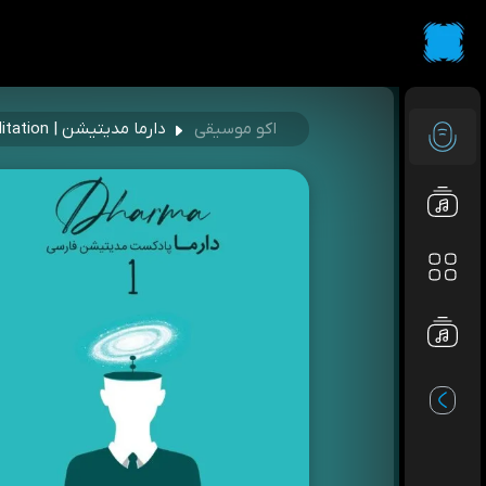
اکو موسیقی
دارما مدیتیشن | Dharma Meditation