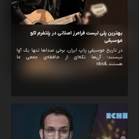
بهترین پلی لیست فرامرز اصلانی در پلتفرم اکو
موسیقی
در تاریخ موسیقی پاپ ایران، برخی صداها تنها یک آوا
نیستند؛ آن‌ها تکه‌ای از حافظه‌ی جمعی ما
هستند.&nbs