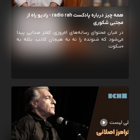
همه چیز درباره پادکست radio rah - رادیو راه از
مجتبی شکوری
در میان محتوای رسانه‌های امروزی، کمتر صدایی پیدا
می‌شود که شنونده را نه به هیجان کاذب، بلکه به
«سکوت