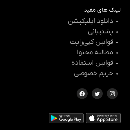
لینک های مفید
دانلود اپلیکیشن
پشتیبانی
قوانین کپی‌رایت
مطالبه محتوا
قوانین استفاده
حریم خصوصی