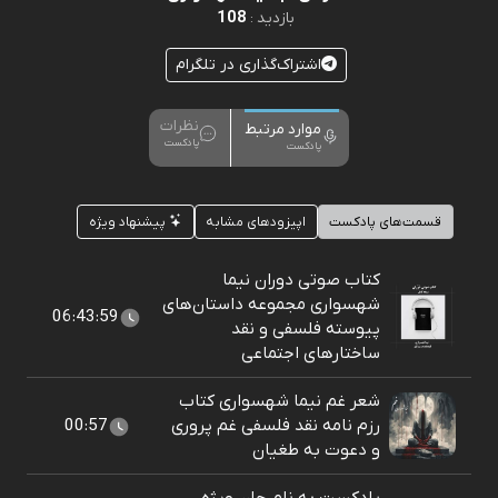
108
بازدید :
اشتراک‌گذاری در تلگرام
نظرات
موارد مرتبط
پادکست
پادکست
قسمت‌های پادکست
اپیزودهای مشابه
پیشنهاد ویژه
کتاب صوتی دوران نیما
شهسواری مجموعه داستان‌های
06:43:59
پیوسته فلسفی و نقد
ساختارهای اجتماعی
شعر غم نیما شهسواری کتاب
رزم نامه نقد فلسفی غم پروری
00:57
و دعوت به طغیان