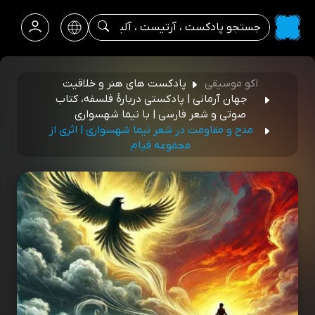
اکو موسیقی
پادکست های هنر و خلاقیت
جهان آرمانی | پادکستی دربارۀ فلسفه، کتاب
صوتی و شعر فارسی | با نیما شهسواری
مدح و مقاومت در شعر نیما شهسواری | اثری از
مجموعه قیام