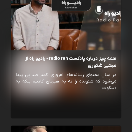
همه چیز درباره پادکست radio rah - رادیو راه از
مجتبی شکوری
در میان محتوای رسانه‌های امروزی، کمتر صدایی پیدا
می‌شود که شنونده را نه به هیجان کاذب، بلکه به
«سکوت