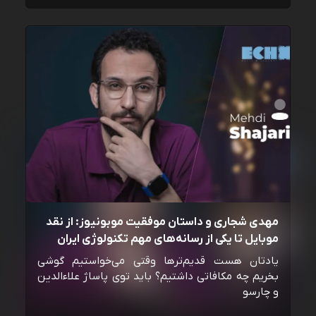
مهدی شجاری و داستان موفقیت موبونیوز: از نقد
موبایل تا یکی از رسانه‌‌های مهم تکنولوژی ایران
یادتان هست قدیم‌ترها وقتی می‌خواستیم گوشی
بخریم چه مکافاتی داشتیم؟ باید توی پاساژ علاءالدین
و چارسو