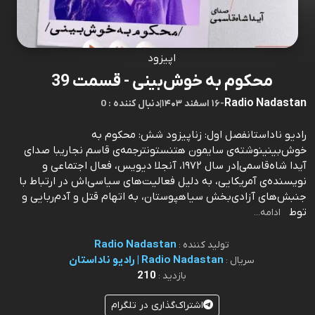
اپیزود
محکوم به خوش‌بینی - قسمت 39
Radio Nadastan
-
۱۶ اسفند ۱۴۰۳
|
0 : دنبال کننده
رادیو ناداستانفصل اول: زناپیزود شش: محکوم به
خوش‌بینینوشته‌ی سایمون هتنستونترجمه‌ی قاسم نجاریبا صدای
آیدا شاه‌قاسمی|در سال ۱۹۷۲، آنجلا دیویس، فعال اجتماعی و
نویسنده‌ی آمریکایی، به ‌دلیل فعالیت‌های سیاسی‌اش در ارتباط با
جنبش‌های آزادی‌بخش سیاهپوستان، به اتهام قتل و آدم‌ربایی و
توط
ادامه...
Radio Nadastan
تولید کننده :
Radio Nadastan | رادیو ناداستان
سریال :
210
بازدید :
اشتراک‌گذاری در تلگرام