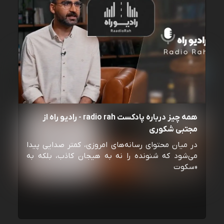
همه چیز درباره پادکست radio rah - رادیو راه از
مجتبی شکوری
در میان محتوای رسانه‌های امروزی، کمتر صدایی پیدا
می‌شود که شنونده را نه به هیجان کاذب، بلکه به
«سکوت