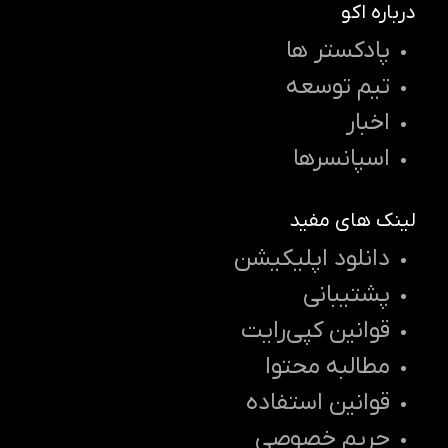
درباره اکو
پادکستر ها
تیم توسعه
اخبار
اسپانسرها
لینک های مفید
دانلود اپلیکیشن
پشتیبانی
قوانین کپی‌رایت
مطالبه محتوا
قوانین استفاده
حریم خصوصی