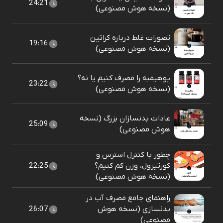
24:21
(نسخه هوش مصنوعی)
تصورات غلط درباره کراتین
19:16
(نسخه هوش مصنوعی)
یوهیمبه را مصرف کنیم یا نه؟
23:22
(نسخه هوش مصنوعی)
عادات بدنسازان بزرگ (نسخه
25:09
هوش مصنوعی)
چطور با کنترل استرس و
کورتیزول، وزن کم کنیم؟
22:25
(نسخه هوش مصنوعی)
راهنمای جامع مصرف آب در
بدنسازی (نسخه هوش
26:07
مصنوعی)