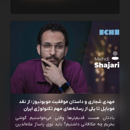
مهدی شجاری و داستان موفقیت موبونیوز: از نقد
موبایل تا یکی از رسانه‌‌های مهم تکنولوژی ایران
یادتان هست قدیم‌ترها وقتی می‌خواستیم گوشی
بخریم چه مکافاتی داشتیم؟ باید توی پاساژ علاءالدین