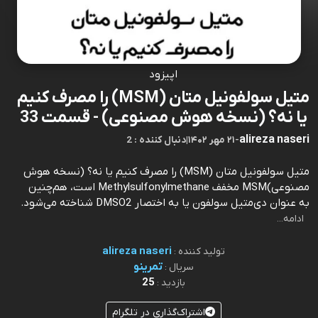
اپیزود
متیل سولفونیل متان (MSM) را مصرف کنیم
یا نه؟ (نسخه هوش مصنوعی) - قسمت 33
alireza naseri
-
۲۱ مهر ۱۴۰۲
|
2 : دنبال کننده
متیل سولفونیل متان (MSM) را مصرف کنیم یا نه؟ (نسخه هوش
مصنوعی)MSM مخفف Methylsulfonylmethane است، هم‌چنین
به عنوان دی‌متیل سولفون یا به اختصار DMSO2 شناخته می‌شود.⁠⁠⁠⁠⁠⁠⁠⁠⁠⁠⁠⁠⁠⁠⁠⁠⁠⁠⁠⁠⁠⁠⁠⁠⁠⁠⁠⁠⁠⁠⁠⁠⁠⁠⁠⁠⁠⁠⁠⁠⁠⁠⁠⁠⁠⁠⁠⁠⁠⁠⁠⁠⁠⁠⁠⁠⁠⁠⁠⁠⁠⁠⁠⁠⁠⁠⁠⁠⁠⁠⁠⁠⁠⁠⁠⁠⁠⁠⁠⁠⁠⁠⁠⁠⁠⁠⁠⁠⁠⁠⁠⁠⁠⁠⁠⁠⁠⁠⁠⁠⁠⁠⁠⁠⁠⁠⁠⁠⁠⁠⁠⁠⁠⁠⁠⁠⁠
ادامه...
alireza naseri
تولید کننده :
تمرینو
سریال :
25
بازدید :
اشتراک‌گذاری در تلگرام