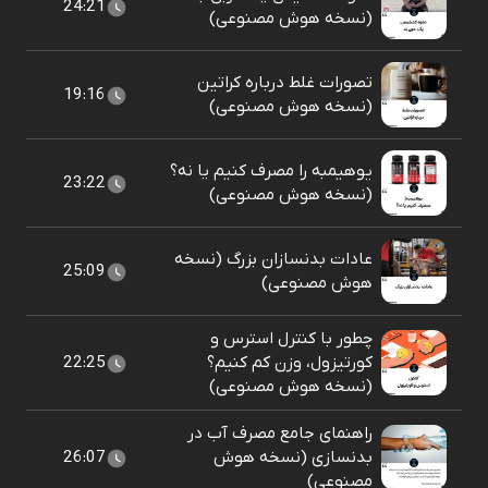
24:21
(نسخه هوش مصنوعی)
تصورات غلط درباره کراتین
19:16
(نسخه هوش مصنوعی)
یوهیمبه را مصرف کنیم یا نه؟
23:22
(نسخه هوش مصنوعی)
عادات بدنسازان بزرگ (نسخه
25:09
هوش مصنوعی)
چطور با کنترل استرس و
کورتیزول، وزن کم کنیم؟
22:25
(نسخه هوش مصنوعی)
راهنمای جامع مصرف آب در
بدنسازی (نسخه هوش
26:07
مصنوعی)