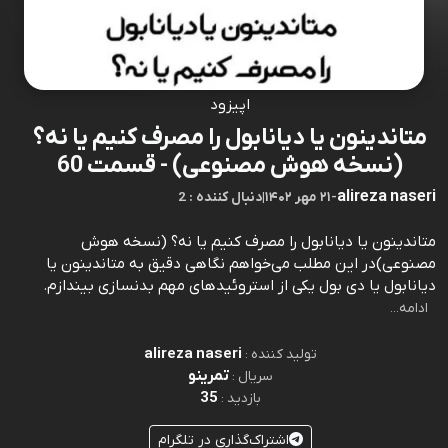
اپیزود
متاندینون یا دیانابول را مصرف کنیم یا نه؟
(نسخه هوش مصنوعی) - قسمت 60
alireza naseri
-
۲۱ مهر ۱۴۰۲
|
2 : دنبال کننده
متاندینون یا دیانابول را مصرف کنیم یا نه؟ (نسخه هوش
مصنوعی)در این مطلب می‌خواهم نگاهی دقیق به متاندینون یا
دیانابول یا دی بول یکی از استروئیدهای مهم بدنسازی بیندازم.⁠⁠⁠⁠⁠⁠⁠⁠⁠⁠⁠⁠⁠⁠⁠⁠⁠⁠⁠⁠⁠⁠⁠⁠⁠⁠⁠⁠⁠⁠⁠⁠⁠⁠⁠⁠⁠⁠⁠⁠⁠⁠⁠⁠⁠⁠⁠⁠⁠⁠⁠⁠⁠⁠⁠⁠⁠⁠⁠⁠⁠⁠⁠⁠⁠⁠⁠⁠⁠⁠⁠⁠⁠⁠⁠⁠⁠⁠⁠⁠⁠⁠⁠⁠⁠⁠⁠⁠⁠⁠⁠⁠⁠⁠⁠⁠⁠⁠⁠⁠⁠⁠⁠⁠⁠⁠⁠⁠⁠⁠⁠⁠⁠⁠⁠
ادامه...
alireza naseri
تولید کننده :
تمرینو
سریال :
35
بازدید :
اشتراک‌گذاری در تلگرام