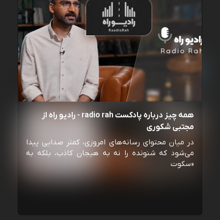
همه چیز درباره پادکست radio rah - رادیو راه از
مجتبی شکوری
در میان محتوای رسانه‌های امروزی، کمتر صدایی پیدا
می‌شود که شنونده را نه به هیجان کاذب، بلکه به
«سکوت