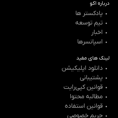
درباره اکو
پادکستر ها
تیم توسعه
اخبار
اسپانسرها
لینک های مفید
دانلود اپلیکیشن
پشتیبانی
قوانین کپی‌رایت
مطالبه محتوا
قوانین استفاده
حریم خصوصی