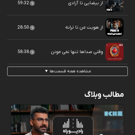
از بیضایی تا آزادی
59:32
از هویت من تا ترانه
28:50
وقتی صداها تنها نمی مونن
58:38
مشاهده همه قسمت‌ها ▼
مطالب وبلاگ