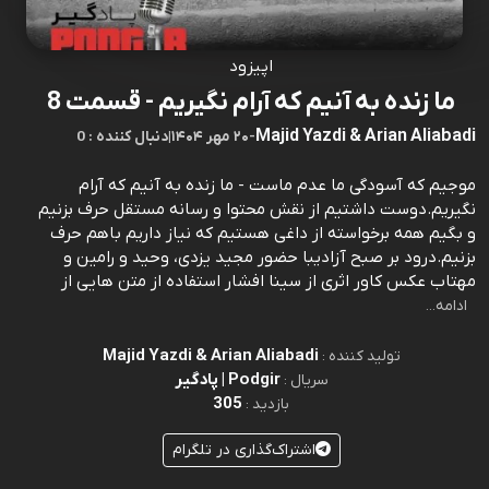
اپیزود
ما زنده به آنیم که آرام نگیریم - قسمت 8
Majid Yazdi & Arian Aliabadi
-
۲۰ مهر ۱۴۰۴
|
0 : دنبال کننده
موجیم که آسودگی ما عدم ماست - ما زنده به آنیم که آرام
نگیریم.دوست داشتیم از نقش محتوا و رسانه مستقل حرف بزنیم
و بگیم همه برخواسته از داغی هستیم که نیاز داریم باهم حرف
بزنیم.درود بر صبح آزادیبا حضور مجید یزدی، وحید و رامین و
مهتاب عکس کاور اثری از سینا افشار استفاده از متن هایی از
ادامه...
Majid Yazdi & Arian Aliabadi
تولید کننده :
Podgir | پادگیر
سریال :
305
بازدید :
اشتراک‌گذاری در تلگرام