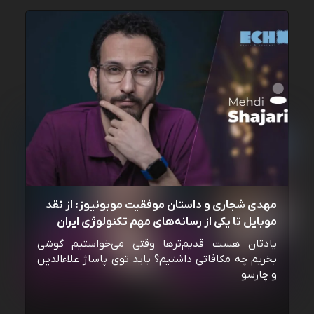
مهدی شجاری و داستان موفقیت موبونیوز: از نقد
موبایل تا یکی از رسانه‌‌های مهم تکنولوژی ایران
یادتان هست قدیم‌ترها وقتی می‌خواستیم گوشی
بخریم چه مکافاتی داشتیم؟ باید توی پاساژ علاءالدین
و چارسو