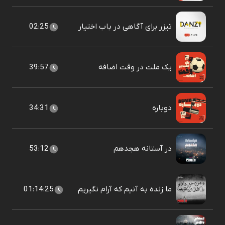
تیزر برای آگاهی در باب اختیار
02:25
یک ملت در وقت اضافه
39:57
دوباره
34:31
در آستانه هجدهم
53:12
ما زنده به آنیم که آرام نگیریم
01:14:25