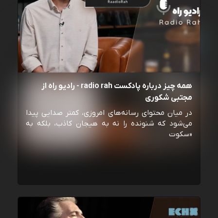
همه چیز درباره پادکست radio rah - رادیو راه از
مجتبی شکوری
در میان محتوای رسانه‌های امروزی، کمتر صدایی پیدا
می‌شود که شنونده را نه به هیجان کاذب، بلکه به
«سکوت