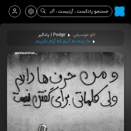
اکو موسیقی
Podgir | پادگیر
ما زنده به آنیم که آرام نگیریم