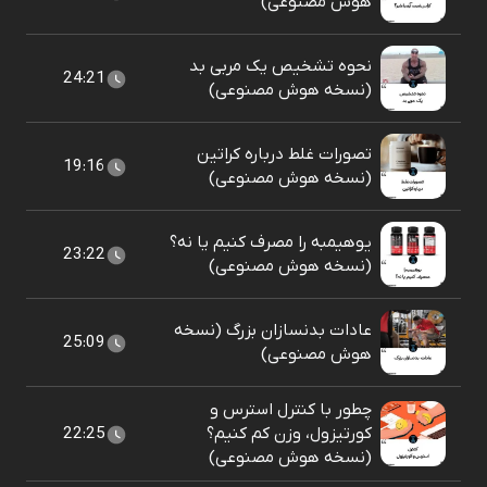
هوش مصنوعی)
نحوه تشخیص یک مربی بد
24:21
(نسخه هوش مصنوعی)
تصورات غلط درباره کراتین
19:16
(نسخه هوش مصنوعی)
یوهیمبه را مصرف کنیم یا نه؟
23:22
(نسخه هوش مصنوعی)
عادات بدنسازان بزرگ (نسخه
25:09
هوش مصنوعی)
چطور با کنترل استرس و
کورتیزول، وزن کم کنیم؟
22:25
(نسخه هوش مصنوعی)