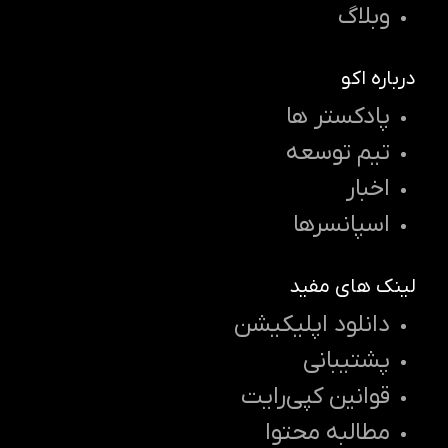
وبلاگ
درباره اکو
پادکستر ها
تیم توسعه
اخبار
اسپانسرها
لینک های مفید
دانلود اپلیکیشن
پشتیبانی
قوانین کپی‌رایت
مطالبه محتوا