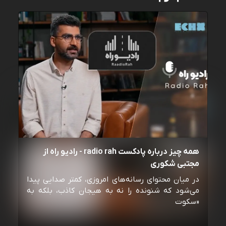
همه چیز درباره پادکست radio rah - رادیو راه از
مجتبی شکوری
در میان محتوای رسانه‌های امروزی، کمتر صدایی پیدا
می‌شود که شنونده را نه به هیجان کاذب، بلکه به
«سکوت