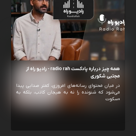
همه چیز درباره پادکست radio rah - رادیو راه از
مجتبی شکوری
در میان محتوای رسانه‌های امروزی، کمتر صدایی پیدا
می‌شود که شنونده را نه به هیجان کاذب، بلکه به
«سکوت