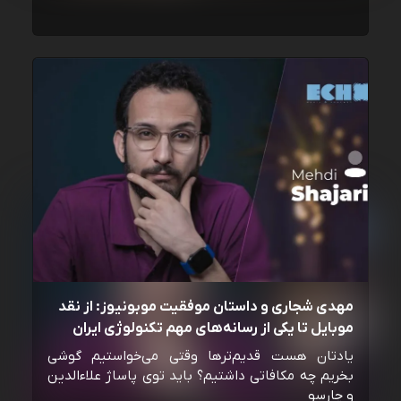
مهدی شجاری و داستان موفقیت موبونیوز: از نقد
موبایل تا یکی از رسانه‌‌های مهم تکنولوژی ایران
یادتان هست قدیم‌ترها وقتی می‌خواستیم گوشی
بخریم چه مکافاتی داشتیم؟ باید توی پاساژ علاءالدین
و چارسو