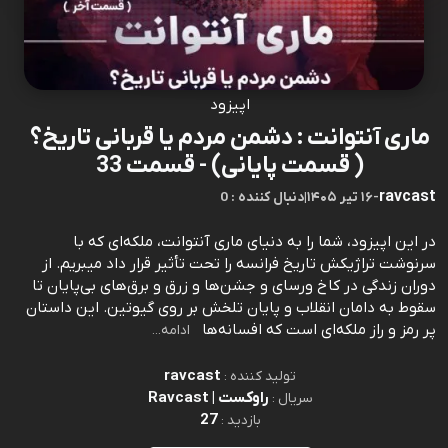
اپیزود
ماری آنتوانت : دشمن مردم یا قربانی تاریخ؟
( قسمت پایانی) - قسمت 33
ravcast
-
۱۶ تیر ۱۴۰۵
|
0 : دنبال کننده
در این اپیزود، شما را به دنیای ماری آنتوانت، ملکه‌ای که با
سرنوشت تراژیکش تاریخ فرانسه را تحت تأثیر قرار داد میبریم. از
دوران زندگی در کاخ ورسای و جشن‌ها و زرق و برق‌های بی‌پایان تا
سقوط به دامان انقلاب و پایان تلخش بر روی گیوتین. این داستان
پر رمز و راز ملکه‌ای است که افسانه‌ها
ادامه...
ravcast
تولید کننده :
راوکست | Ravcast
سریال :
27
بازدید :