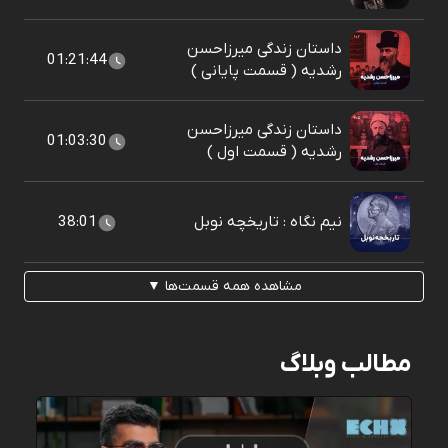
داستان زندگی میرزاحسن
01:21:44
رشدیه ( قسمت پایانی )
داستان زندگی میرزاحسن
01:03:30
رشدیه ( قسمت اول )
نیم نگاه : تاریخچه نوبل
38:01
مشاهده همه قسمت‌ها ▼
مطالب وبلاگ