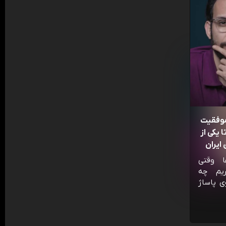
موفقیت
 یکی از
ایران
ا وقتی
ریم چه
ی پاساژ