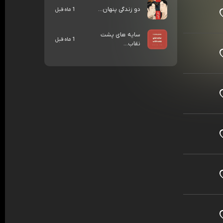
دو زندگی پنهان...
1 ماه قبل
سایه های پشت
1 ماه قبل
نقاب...