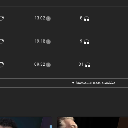
13:02
8
19:18
9
09:32
31
مشاهده همه قسمت‌ها ▼