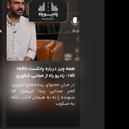
همه چیز درباره پادکست radio
rah - رادیو راه از مجتبی شکوری
در میان محتوای رسانه‌های امروزی،
کمتر صدایی پیدا می‌شود که
شنونده را نه به هیجان کاذب، بلکه
به «سکوت