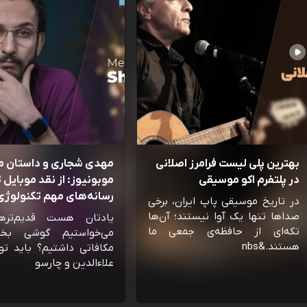
بهترین پلی لیست فرامرز اصلانی
مهدی شجاری و داستان 
در پلتفرم اکو موسیقی
موبونیوز: از نقد موبایل تا
رسانه‌‌های مهم تکنولوژی 
در تاریخ موسیقی پاپ ایران، برخی
صداها تنها یک آوا نیستند؛ آن‌ها
یادتان هست قدیم‌تره
تکه‌ای از حافظه‌ی جمعی ما
می‌خواستیم گوشی بخ
هستند.&nbs
مکافاتی داشتیم؟ باید تو
علاءالدین و چارسو