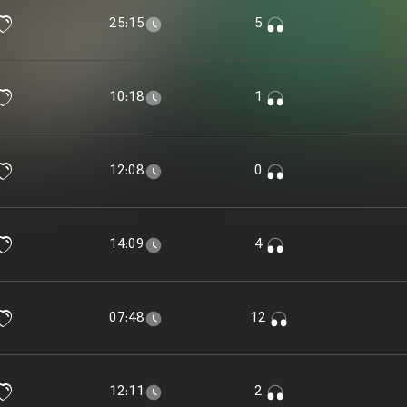
25:15
5
10:18
1
12:08
0
14:09
4
07:48
12
12:11
2