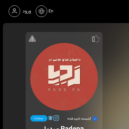
En
ورود
آرتیست تایید شده