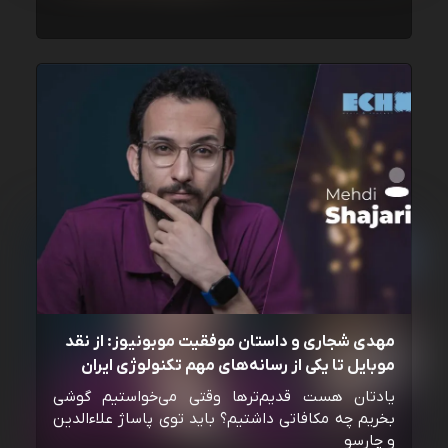
مهدی شجاری و داستان موفقیت موبونیوز: از نقد
موبایل تا یکی از رسانه‌‌های مهم تکنولوژی ایران
یادتان هست قدیم‌ترها وقتی می‌خواستیم گوشی
بخریم چه مکافاتی داشتیم؟ باید توی پاساژ علاءالدین
و چارسو