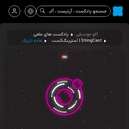
اکو موسیقی
پادکست های علمی
StringCast | استرینگ‌کست
ماده تاریک