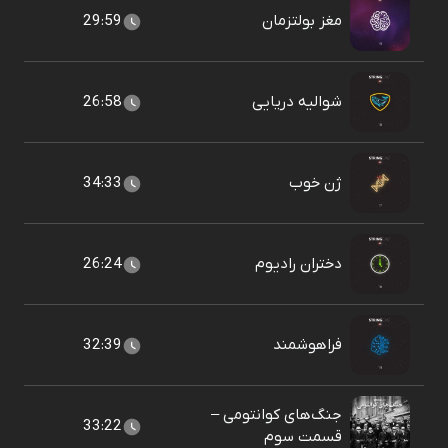
مغز بولتزمان
29:59
شوالیه دریایی
26:58
ژن خوب
34:33
دختران رادیوم
26:24
فراهوشمند
32:39
جنگ‌های کوانتومی –
33:22
قسمت سوم