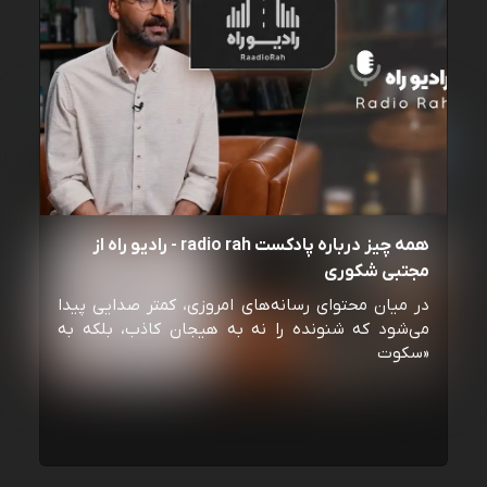
همه چیز درباره پادکست radio rah - رادیو راه از
مجتبی شکوری
در میان محتوای رسانه‌های امروزی، کمتر صدایی پیدا
می‌شود که شنونده را نه به هیجان کاذب، بلکه به
«سکوت