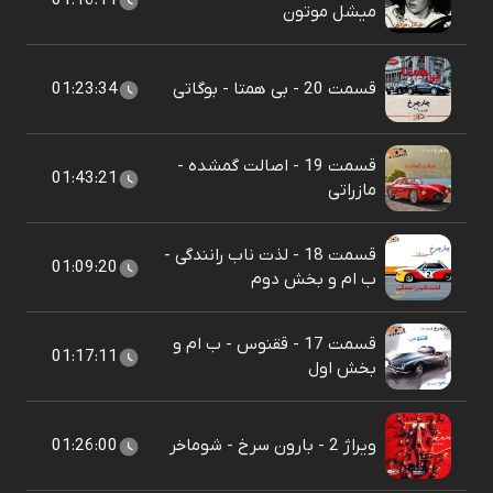
01:16:11
میشل موتون
قسمت 20 - بی همتا - بوگاتی
01:23:34
قسمت 19 - اصالت گمشده -
01:43:21
مازراتی
قسمت 18 - لذت ناب رانندگی -
01:09:20
ب ام و بخش دوم
قسمت 17 - ققنوس - ب ام و
01:17:11
بخش اول
ویراژ 2 - بارون سرخ - شوماخر
01:26:00