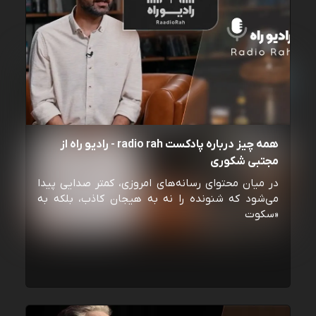
همه چیز درباره پادکست radio rah - رادیو راه از
مجتبی شکوری
در میان محتوای رسانه‌های امروزی، کمتر صدایی پیدا
می‌شود که شنونده را نه به هیجان کاذب، بلکه به
«سکوت