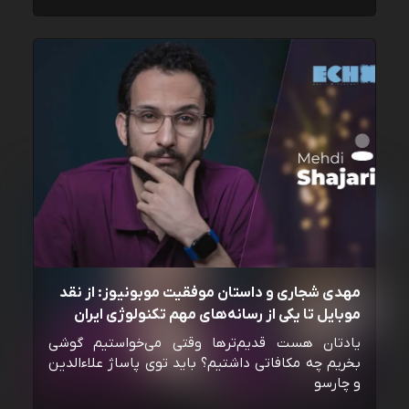
مهدی شجاری و داستان موفقیت موبونیوز: از نقد
موبایل تا یکی از رسانه‌‌های مهم تکنولوژی ایران
یادتان هست قدیم‌ترها وقتی می‌خواستیم گوشی
بخریم چه مکافاتی داشتیم؟ باید توی پاساژ علاءالدین
و چارسو