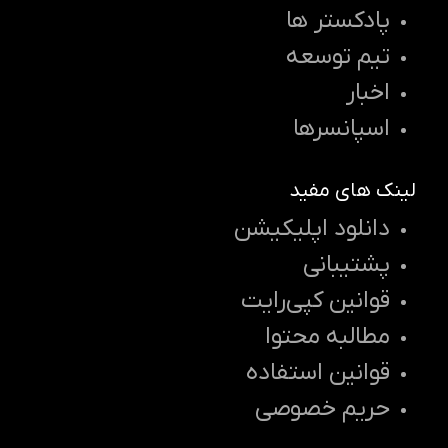
پادکستر ها
تیم توسعه
اخبار
اسپانسرها
لینک های مفید
دانلود اپلیکیشن
پشتیبانی
قوانین کپی‌رایت
مطالبه محتوا
قوانین استفاده
حریم خصوصی