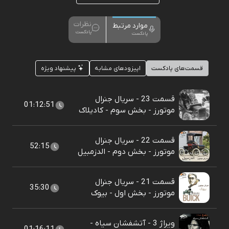
نظرات
موارد مرتبط
پادکست
پادکست
قسمت‌های پادکست
اپیزودهای مشابه
پیشنهاد ویژه
قسمت 23 - سریال جنرال
01:12:51
موتورز - بخش سوم - کادیلاک
قسمت 22 - سریال جنرال
52:15
موتورز - بخش دوم - الدزمبیل
قسمت 21 - سریال جنرال
35:30
موتورز - بخش اول - بیوک
ویراژ 3 - آتشفشان سیاه -