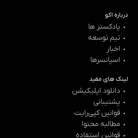
درباره اکو
پادکستر ها
تیم توسعه
اخبار
اسپانسرها
لینک های مفید
دانلود اپلیکیشن
پشتیبانی
قوانین کپی‌رایت
مطالبه محتوا
قوانین استفاده