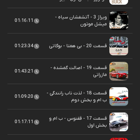
ویراژ 3 - آتشفشان سیاه -
01:16:11
میشل موتون
قسمت 20 - بی همتا - بوگاتی
01:23:34
قسمت 19 - اصالت گمشده -
01:43:21
مازراتی
قسمت 18 - لذت ناب رانندگی -
01:09:20
ب ام و بخش دوم
قسمت 17 - ققنوس - ب ام و
01:17:11
بخش اول