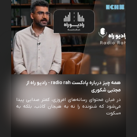
همه چیز درباره پادکست radio rah - رادیو راه از
مجتبی شکوری
در میان محتوای رسانه‌های امروزی، کمتر صدایی پیدا
می‌شود که شنونده را نه به هیجان کاذب، بلکه به
«سکوت