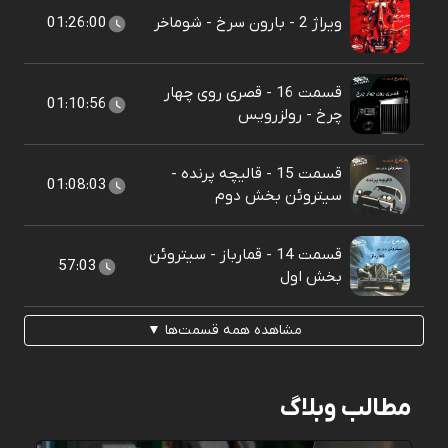
ویراژ 2 - بارون سرخ - شوماخر
01:26:00
قسمت 16 - قصری روی چهار
01:10:56
چرخ - رولزرویس
قسمت 15 - قالیچه پرنده -
01:08:03
سیتروئن بخش دوم
قسمت 14 - قمارباز - سیتروئن
57:03
بخش اول
مشاهده همه قسمت‌ها ▼
مطالب وبلاگ