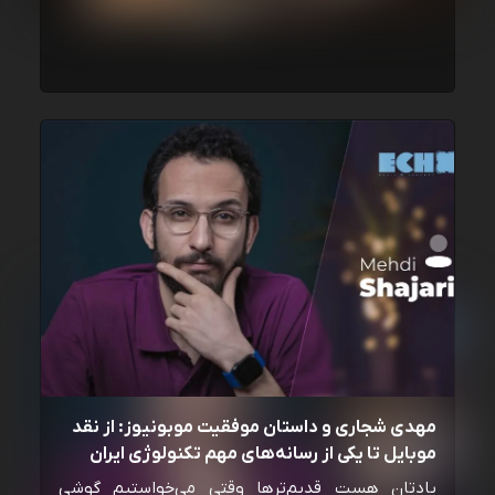
مهدی شجاری و داستان موفقیت موبونیوز: از نقد
موبایل تا یکی از رسانه‌‌های مهم تکنولوژی ایران
یادتان هست قدیم‌ترها وقتی می‌خواستیم گوشی