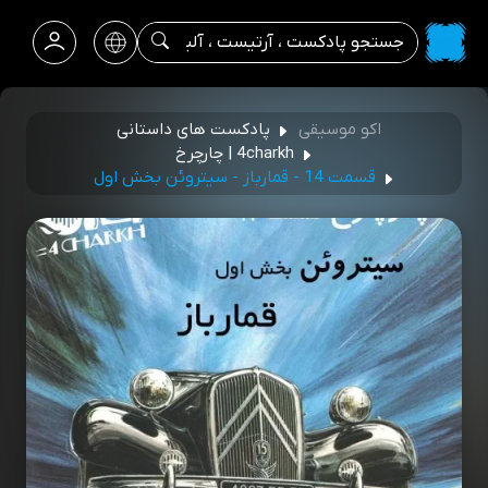
اکو موسیقی
پادکست های داستانی
4charkh | چارچرخ
قسمت 14 - قمارباز - سیتروئن بخش اول