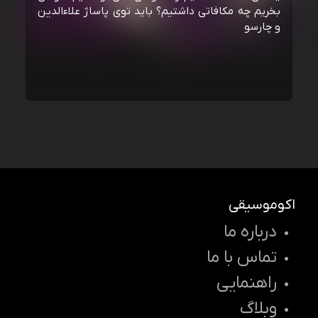
بخریم چه مکافاتی داشتیم؟ باید توی پاساژ علاءالدین
و چارسو
اکوموسیقی
درباره ما
تماس با ما
راهنمایی
وبلاگ