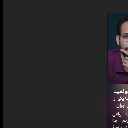
موفقیت
 یکی از
ایران
ا وقتی
ریم چه
ی پاساژ