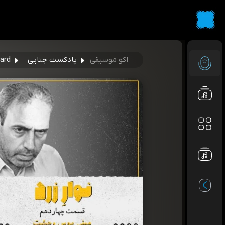
اکو موسیقی
پادکست جنایی
avarezard