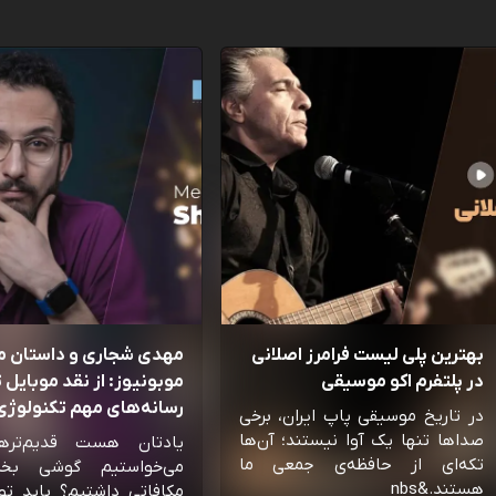
بهترین پلی لیست فرامرز اصلانی
مهدی شجاری و داستان 
در پلتفرم اکو موسیقی
موبونیوز: از نقد موبایل تا
رسانه‌‌های مهم تکنولوژی 
در تاریخ موسیقی پاپ ایران، برخی
صداها تنها یک آوا نیستند؛ آن‌ها
یادتان هست قدیم‌تره
تکه‌ای از حافظه‌ی جمعی ما
می‌خواستیم گوشی بخ
هستند.&nbs
مکافاتی داشتیم؟ باید تو