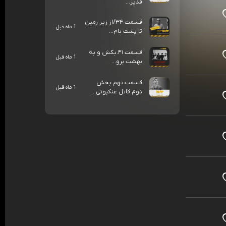
قدیر...
قسمت ۳۴/از زیر زمین
1 ماه قبل
تا پشت بام...
قسمت ۴۱.بکش و به
1 ماه قبل
بهشت برو...
قسمت نهم.بخش
1 ماه قبل
دوم.قاتل عنکبوتی...