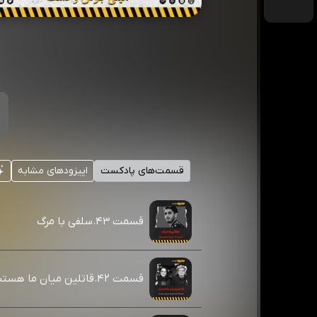
قسمت‌های پادکست
اپیزودهای مشابه
قسمت ۴۳.سلفی با مرگ
قسمت ۴۲.قاتلین میان ما هستند