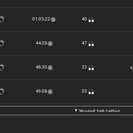
01:05:22
40
44:28
47
ه
33
48:30
49:08
35
مشاهده همه قسمت‌ها ▼