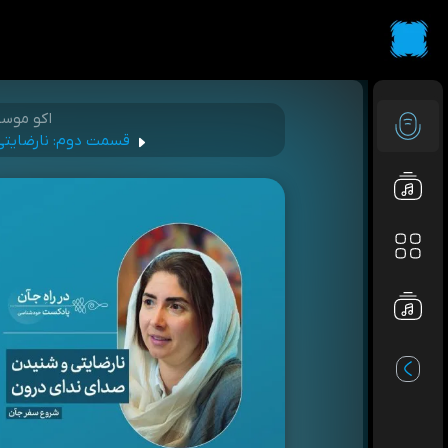
اکو موس
قسمت دوم: نارضایتی 