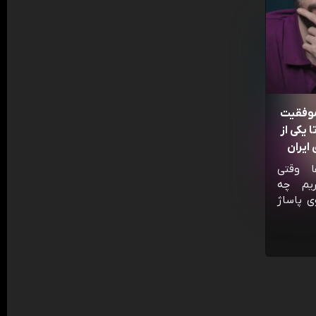
موفقیت
 یکی از
ایران
ا وقتی
ریم چه
ی پاساژ