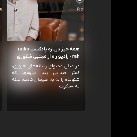
همه چیز درباره پادکست radio
rah - رادیو راه از مجتبی شکوری
در میان محتوای رسانه‌های امروزی،
کمتر صدایی پیدا می‌شود که
شنونده را نه به هیجان کاذب، بلکه
به «سکوت