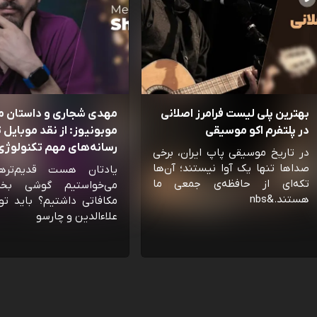
بهترین پلی لیست فرامرز اصلانی
مهدی شجاری و داستان 
در پلتفرم اکو موسیقی
موبونیوز: از نقد موبایل تا
رسانه‌‌های مهم تکنولوژی 
در تاریخ موسیقی پاپ ایران، برخی
صداها تنها یک آوا نیستند؛ آن‌ها
یادتان هست قدیم‌تره
تکه‌ای از حافظه‌ی جمعی ما
می‌خواستیم گوشی بخ
هستند.&nbs
مکافاتی داشتیم؟ باید تو
علاءالدین و چارسو