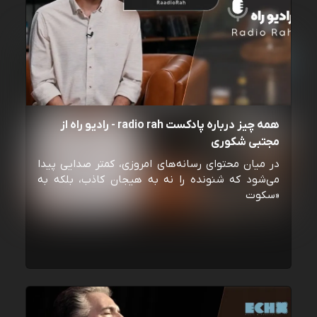
همه چیز درباره پادکست radio rah - رادیو راه از
مجتبی شکوری
در میان محتوای رسانه‌های امروزی، کمتر صدایی پیدا
می‌شود که شنونده را نه به هیجان کاذب، بلکه به
«سکوت