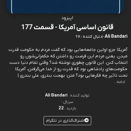
اپیزود
قانون اساسی آمریکا - قسمت 177
Ali Bandari
-
|
19 : دنبال کننده
آمریکا جزو اولین جامعه‌هایی بود که گفت مردم به حکومت قدرت
میدن. یعنی مردم این فرصت رو داشتن که حکمرانی‌شون رو
انتخاب کنن. این قانون چطوری نوشته شد؟ وقتی تمام دنیا دست
حکومت‌های پادشاهی بود که قدرت رو از خدا می‌گرفتن، آمریکا
تحت تاثیر چه فکرهایی بود؟ متن: بهجت بندری، علی بندری |
ادامه...
Ali Bandari
تولید کننده :
سریال :
22
بازدید :
اشتراک‌گذاری در تلگرام