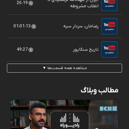
26:19
انقلاب مشروطه
رضاخان، سردار سپه
01:01:13
تاریخ سنگاپور
49:27
مشاهده همه قسمت‌ها ▼
مطالب وبلاگ