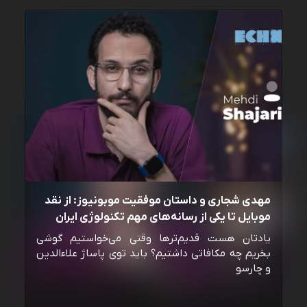
مهدی شجاری و داستان موفقیت موبونیوز: از نقد
موبایل تا یکی از رسانه‌‌های مهم تکنولوژی ایران
یادتان هست قدیم‌ترها وقتی می‌خواستیم گوشی
بخریم چه مکافاتی داشتیم؟ باید توی پاساژ علاءالدین
و چارسو