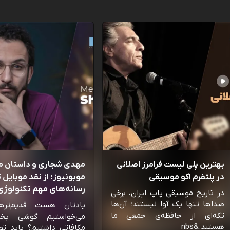
بهترین پلی لیست فرامرز اصلانی
مهدی شجاری و داستان 
در پلتفرم اکو موسیقی
موبونیوز: از نقد موبایل تا
رسانه‌‌های مهم تکنولوژی 
در تاریخ موسیقی پاپ ایران، برخی
صداها تنها یک آوا نیستند؛ آن‌ها
یادتان هست قدیم‌تره
تکه‌ای از حافظه‌ی جمعی ما
می‌خواستیم گوشی بخ
هستند.&nbs
مکافاتی داشتیم؟ باید تو