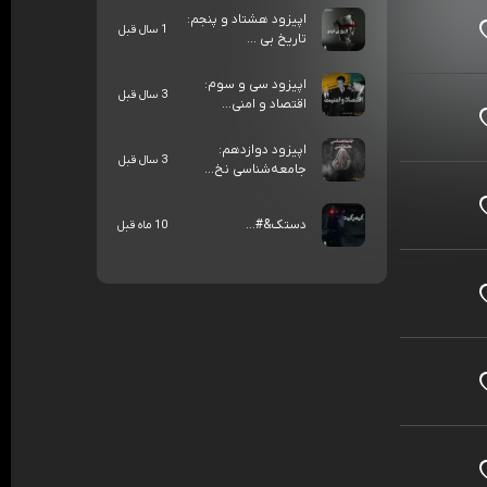
اپیزود هشتاد و پنجم:
1 سال قبل
تاریخ بی ...
اپیزود سی و سوم:
3 سال قبل
اقتصاد و امنی...
اپیزود دوازدهم:
3 سال قبل
جامعه‌شناسی نخ...
دستک&#...
10 ماه قبل