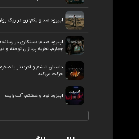
اپیزود صد و یکم: زن در ریگ روا
اپیزود صدم: دستکاری در رسانه
چهارم، نظریه پردازان توطئه و دی
داستان ششم و آخر: نذر یا صخره‌
حرکت می‌کند
اپیزود نود و هشتم: آلت رایت