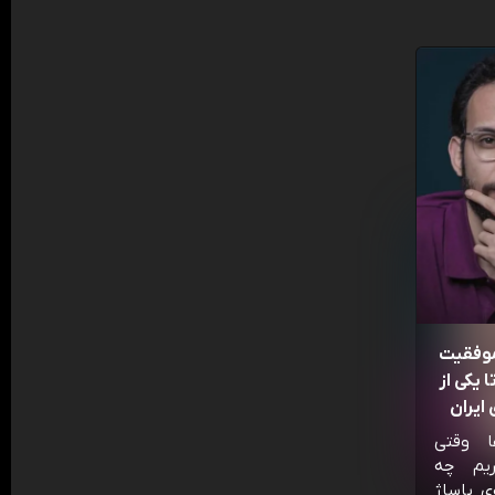
موفقیت
 یکی از
ایران
ا وقتی
ریم چه
ی پاساژ