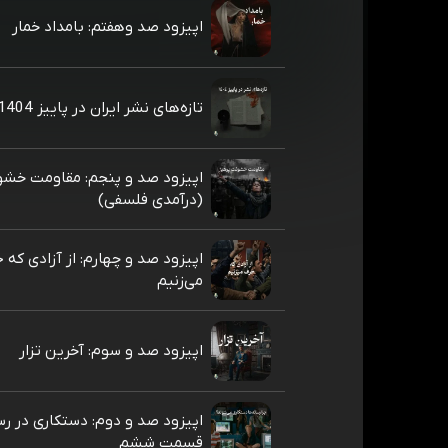
اپیزود صد وهفتم: بامداد خمار
تازه‌های نشر ایران در پاییز 1404
اپیزود صد و پنجم: مقاومت خشو
(درآمدی فلسفی)
اپیزود صد و چهارم: از آزادی که 
می‌زنیم
اپیزود صد و سوم: آخرین تزار
اپیزود صد و دوم: دستکاری در رس
قسمت ششم