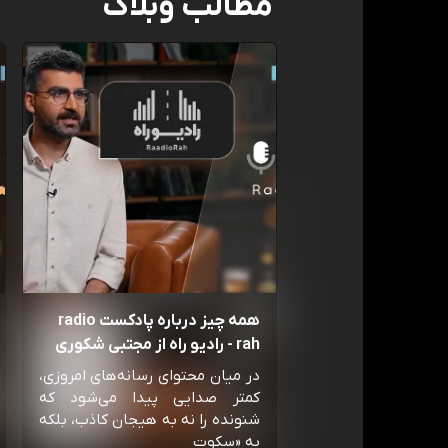
مطالب وبلاگ
همه چیز درباره پادکست radio
rah - رادیو راه از مجتبی شکوری
در میان محتوای رسانه‌های امروزی،
کمتر صدایی پیدا می‌شود که
شنونده را نه به هیجان کاذب، بلکه
به «سکوت