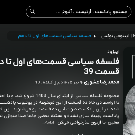
س
فلسفه سیاسی قسمت‌های اول تا دهم
اپیزود
فلسفه سیاسی قسمت‌های اول تا د
قسمت 39
محمدرضا عشوری
-
۹ تیر ۱۴۰۵
|
10 : دنبال کننده
مجموعه فلسفه سیاسی از ابتدای سال 1403 ش
تا اواسط دی ماه ده قسمت از این مجموعه در یوتیوب پادکست
شده. در این پادکست صوت این ده قسمت رو می‌شنوید. این قس
پادکست بهینه سازی نشده و ممکنه بعضی جاها صدا متوازن نب
همین جا ازتون عذرخواهی می‌کن
ادامه...