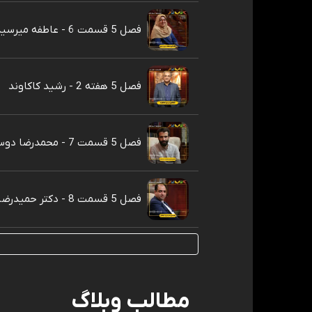
فصل 5 قسمت 6 - عاطفه میرسیدی
فصل 5 هفته 2 - رشید کاکاوند
فصل 5 قسمت 7 - محمدرضا دوست‌محمدی
فصل 5 قسمت 8 - دکتر حمیدرضا قجر
مطالب وبلاگ