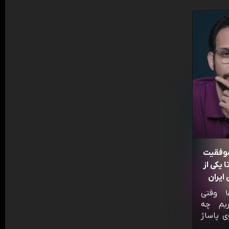
موفقیت
 یکی از
ایران
ا وقتی
ریم چه
ی پاساژ