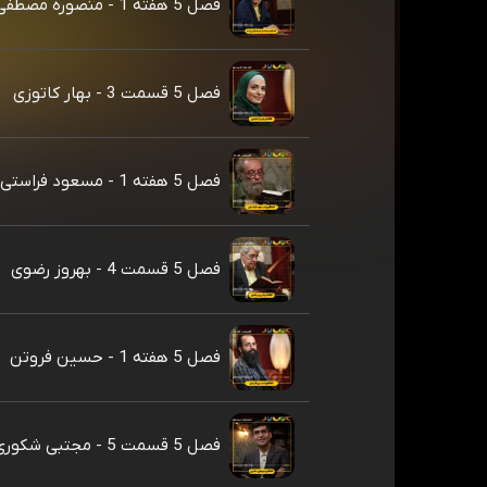
فصل 5 هفته 1 - منصوره مصطفی زاده
فصل 5 قسمت 3 - بهار کاتوزی
فصل 5 هفته 1 - مسعود فراستی
فصل 5 قسمت 4 - بهروز رضوی
فصل 5 هفته 1 - حسین فروتن
فصل 5 قسمت 5 - مجتبی شکوری