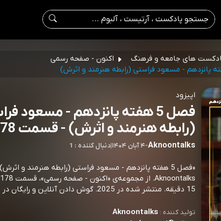
دکست های جامعه و فرهنگ
اکنون - صفحه رسمی
اپیزود
فصل 5 هفته پانزدهم - مسعود فر
(رابطه هنرمند و اثرش) - قسمت 178
Aknoontalks
-
۴ آبان ۱۴۰۴
|
1 : دنبال کننده
«فصل 5 هفته پانزدهم - مسعود فراستی (رابطه هنرمند و اثرش)»
15 دقیقه. منتشر شده در 2025. گوش دادن آنلاین و رایگان در اکو موزیک.
Aknoontalks
تولید کننده :