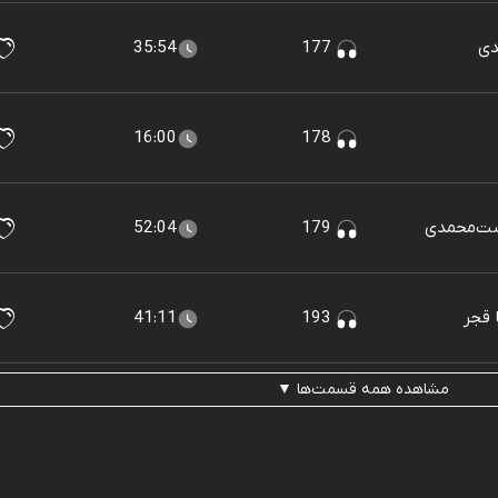
35:54
177
16:00
178
52:04
179
41:11
193
مشاهده همه قسمت‌ها ▼