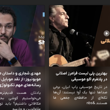
بهترین پلی لیست فرامرز اصلانی
مهدی شجاری و داستان 
در پلتفرم اکو موسیقی
موبونیوز: از نقد موبایل تا
رسانه‌‌های مهم تکنولوژی 
در تاریخ موسیقی پاپ ایران، برخی
صداها تنها یک آوا نیستند؛ آن‌ها
یادتان هست قدیم‌تره
تکه‌ای از حافظه‌ی جمعی ما
می‌خواستیم گوشی بخ
هستند.&nbs
مکافاتی داشتیم؟ باید تو
علاءالدین و چارسو