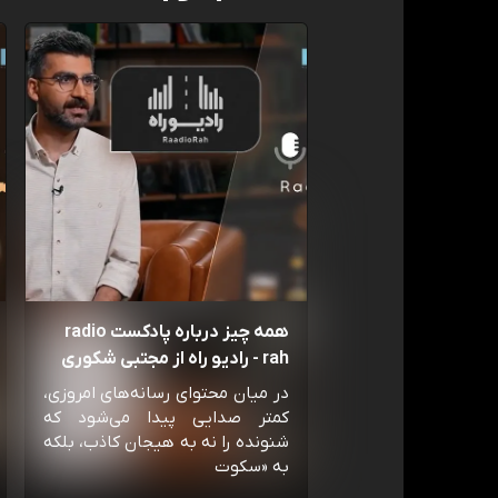
همه چیز درباره پادکست radio
rah - رادیو راه از مجتبی شکوری
در میان محتوای رسانه‌های امروزی،
کمتر صدایی پیدا می‌شود که
شنونده را نه به هیجان کاذب، بلکه
به «سکوت