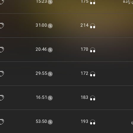
15:23
175
31:00
214
20:46
170
29:55
172
16:51
183
53:50
193