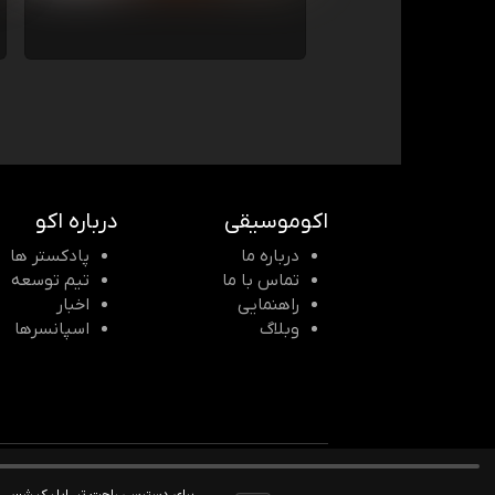
اکوموسیقی
درباره اکو
درباره ما
پادکستر ها
تماس با ما
تیم توسعه
راهنمایی
اخبار
وبلاگ
اسپانسرها
© 2026 Echomusic & Podcast