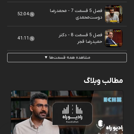
فصل 5 قسمت 7 - محمدرضا
52:04
دوست‌محمدی
فصل 5 قسمت 8 - دکتر
41:11
حمیدرضا قجر
مشاهده همه قسمت‌ها ▼
مطالب وبلاگ