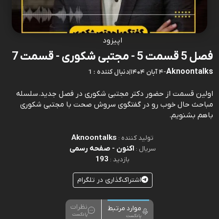
اپیزود
فصل 5 قسمت 5 - مجتبی شکوری - قسمت 7
Aknoontalks
-
۴ آبان ۱۴۰۴
|
1 : دنبال کننده
اولین قسمت از حضور دکتر مجتبی شکوری در فصل جدید.سلسله
مباحث حال خوب رو در گفتگوی سروش صحت با مجتبی شکوری
باهم بشنویم.
Aknoontalks
تولید کننده :
اکنون - صفحه رسمی
سریال :
193
بازدید :
اشتراک‌گذاری در تلگرام
نظرات
موارد مرتبط
پادکست
پادکست