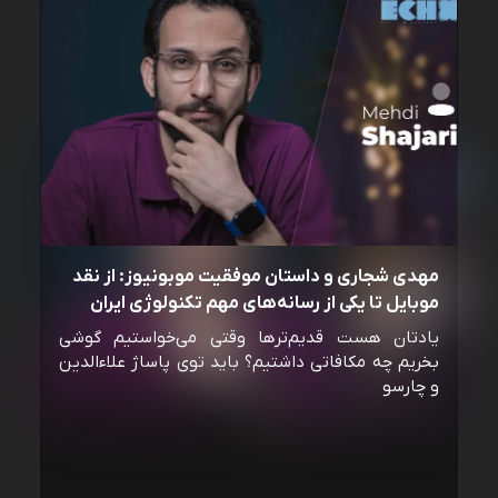
مهدی شجاری و داستان موفقیت موبونیوز: از نقد
موبایل تا یکی از رسانه‌‌های مهم تکنولوژی ایران
یادتان هست قدیم‌ترها وقتی می‌خواستیم گوشی
بخریم چه مکافاتی داشتیم؟ باید توی پاساژ علاءالدین
و چارسو