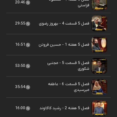
20:46
فراستی
فصل 5 قسمت 4 - بهروز رضوی
29:55
فصل 5 هفته 1 - حسین فروتن
16:51
فصل 5 قسمت 5 - مجتبی
53:50
شکوری
فصل 5 قسمت 6 - عاطفه
35:54
میرسیدی
فصل 5 هفته 2 - رشید کاکاوند
16:00