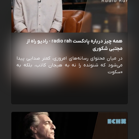
همه چیز درباره پادکست radio rah - رادیو راه از
مجتبی شکوری
در میان محتوای رسانه‌های امروزی، کمتر صدایی پیدا
می‌شود که شنونده را نه به هیجان کاذب، بلکه به
«سکوت