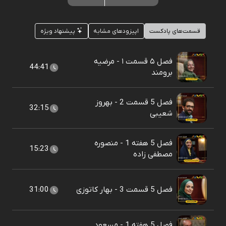
قسمت‌های پادکست
اپیزودهای مشابه
پیشنهاد ویژه
فصل ۵ قسمت ۱ - مرضیه
44:41
برومند
فصل 5 قسمت 2 - بهروز
32:15
شعیبی
فصل 5 هفته 1 - منصوره
15:23
مصطفی زاده
فصل 5 قسمت 3 - بهار کاتوزی
31:00
فصل 5 هفته 1 - مسعود