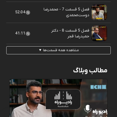
فصل 5 قسمت 7 - محمدرضا
52:04
دوست‌محمدی
فصل 5 قسمت 8 - دکتر
41:11
حمیدرضا قجر
مشاهده همه قسمت‌ها ▼
مطالب وبلاگ