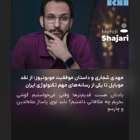
مهدی شجاری و داستان موفقیت موبونیوز: از نقد
موبایل تا یکی از رسانه‌‌های مهم تکنولوژی ایران
یادتان هست قدیم‌ترها وقتی می‌خواستیم گوشی
بخریم چه مکافاتی داشتیم؟ باید توی پاساژ علاءالدین
و چارسو