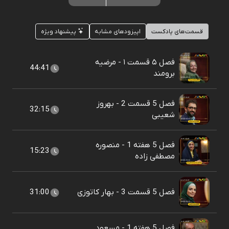
قسمت‌های پادکست
اپیزودهای مشابه
پیشنهاد ویژه
فصل ۵ قسمت ۱ - مرضیه
44:41
برومند
فصل 5 قسمت 2 - بهروز
32:15
شعیبی
فصل 5 هفته 1 - منصوره
15:23
مصطفی زاده
فصل 5 قسمت 3 - بهار کاتوزی
31:00
فصل 5 هفته 1 - مسعود