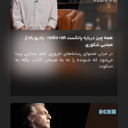
همه چیز درباره پادکست radio rah - رادیو راه از
مجتبی شکوری
در میان محتوای رسانه‌های امروزی، کمتر صدایی پیدا
می‌شود که شنونده را نه به هیجان کاذب، بلکه به
«سکوت