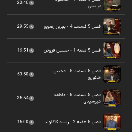
20:46
فراستی
فصل 5 قسمت 4 - بهروز رضوی
29:55
فصل 5 هفته 1 - حسین فروتن
16:51
فصل 5 قسمت 5 - مجتبی
53:50
شکوری
فصل 5 قسمت 6 - عاطفه
35:54
میرسیدی
فصل 5 هفته 2 - رشید کاکاوند
16:00