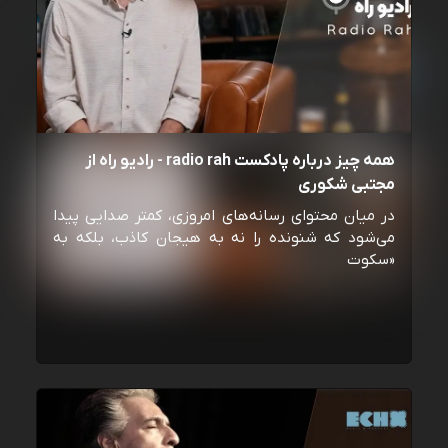
همه چیز درباره پادکست radio rah - رادیو راه از
مجتبی شکوری
در میان محتوای رسانه‌های امروزی، کمتر صدایی پیدا
می‌شود که شنونده را نه به هیجان کاذب، بلکه به
«سکوت