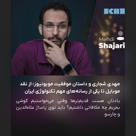
مهدی شجاری و داستان موفقیت موبونیوز: از نقد
موبایل تا یکی از رسانه‌‌های مهم تکنولوژی ایران
یادتان هست قدیم‌ترها وقتی می‌خواستیم گوشی
بخریم چه مکافاتی داشتیم؟ باید توی پاساژ علاءالدین
و چارسو