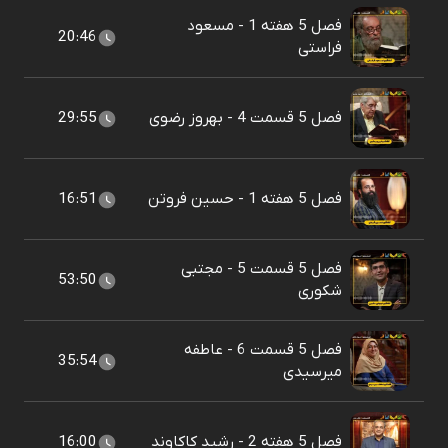
فصل 5 هفته 1 - مسعود
20:46
فراستی
فصل 5 قسمت 4 - بهروز رضوی
29:55
فصل 5 هفته 1 - حسین فروتن
16:51
فصل 5 قسمت 5 - مجتبی
53:50
شکوری
فصل 5 قسمت 6 - عاطفه
35:54
میرسیدی
فصل 5 هفته 2 - رشید کاکاوند
16:00