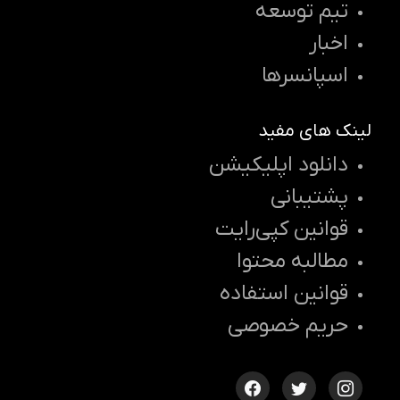
تیم توسعه
اخبار
اسپانسرها
لینک های مفید
دانلود اپلیکیشن
پشتیبانی
قوانین کپی‌رایت
مطالبه محتوا
قوانین استفاده
حریم خصوصی