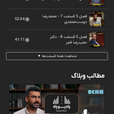
فصل 5 قسمت 7 - محمدرضا
52:04
دوست‌محمدی
فصل 5 قسمت 8 - دکتر
41:11
حمیدرضا قجر
مشاهده همه قسمت‌ها ▼
مطالب وبلاگ