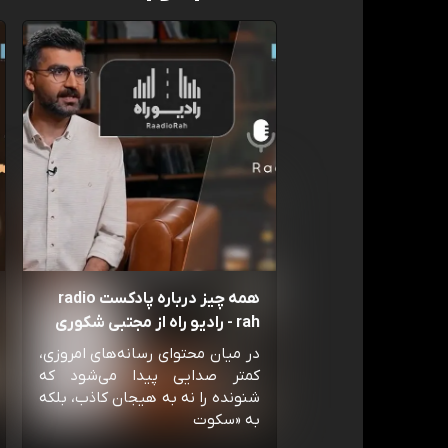
همه چیز درباره پادکست radio
rah - رادیو راه از مجتبی شکوری
در میان محتوای رسانه‌های امروزی،
کمتر صدایی پیدا می‌شود که
شنونده را نه به هیجان کاذب، بلکه
به «سکوت