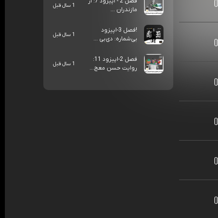
فصل 2 - اپیزود 7: از
1 سال قبل
مازندران ...
!فصل 3-اپیزود
1 سال قبل
بی‌شماره: دی‌بی ...
فصل 2-اپیزود 11:
1 سال قبل
روایت حسن معج...