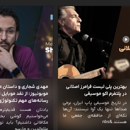
بهترین پلی لیست فرامرز اصلانی
مهدی شجاری و داستان 
در پلتفرم اکو موسیقی
موبونیوز: از نقد موبایل تا
رسانه‌‌های مهم تکنولوژی 
در تاریخ موسیقی پاپ ایران، برخی
صداها تنها یک آوا نیستند؛ آن‌ها
یادتان هست قدیم‌تره
تکه‌ای از حافظه‌ی جمعی ما
می‌خواستیم گوشی بخ
هستند.&nbs
مکافاتی داشتیم؟ باید تو
علاءالدین و چارسو