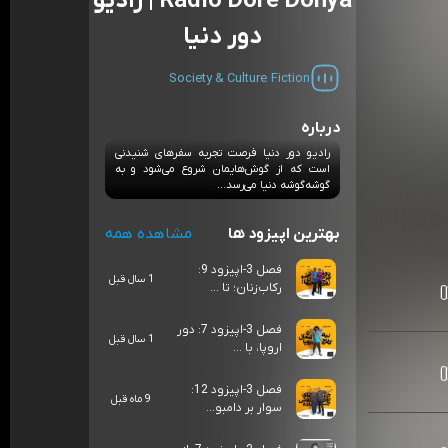
Radio Dore Donya | رادیو
دور دنیا
Society & Culture
Fiction
درباره
رادیو دور دنیا فرصت تجربه سفرهای شنیدنی
است که از گوش‌هایمان شروع می‌شود و به
گوشه‌گوشه دنیا می‌رسد...
بهترین اپیزود ها
مشاهده همه
فصل 3-اپیزود 9:
1 سال قبل
رکاب‌زنان؛ تا ...
فصل 3-اپیزود 7: دور
1 سال قبل
اروپا، با ...
فصل 3-اپیزود 12:
9 ماه قبل
سوار بر دامبو...