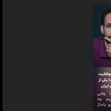
موفقیت
 یکی از
ایران
ا وقتی
ریم چه
ی پاساژ