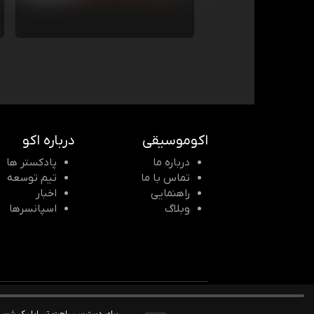
اکوموسیقی
درباره اکو
درباره ما
پادکستر ها
تماس با ما
تیم توسعه
راهنمایی
اخبار
وبلاگ
اسپانسرها
© 2026 Echomusic & Podcast