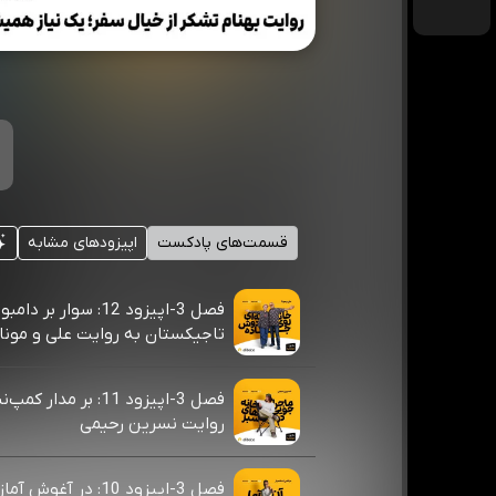
قسمت‌های پادکست
اپیزودهای مشابه
فصل 3-اپیزود 12: سوار بر دامب
تاجیکستان به روایت علی و مونا
فصل 3-اپیزود 11: بر مدار
روایت نسرین رحیمی
فصل 3-اپیزود 10: در آغوش