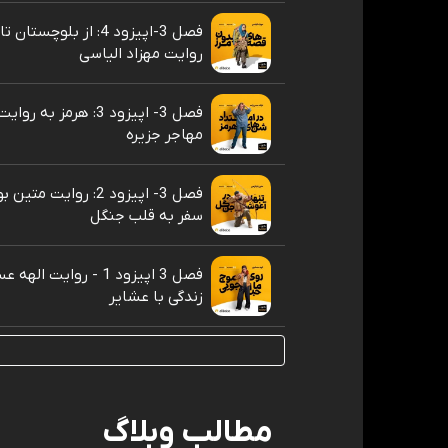
فصل 3-اپیزود 4: از بلوچستا
روایت مهزاد الیاسی
فصل 3- اپیزود 3: هرمز به ر
مهاجر جزیره
فصل 3- اپیزود 2: روایت 
سفر به قلب جنگل
فصل 3 اپیزود 1 - روایت ال
زندگی با عشایر
مطالب وبلاگ