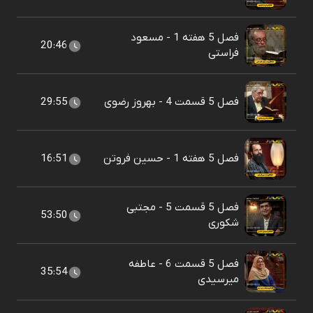
فصل 5 هفته 1 - مسعود
20:46
فراستی
فصل 5 قسمت 4 - بهروز رضوی
29:55
فصل 5 هفته 1 - حسین فروتن
16:51
فصل 5 قسمت 5 - مجتبی
53:50
شکوری
فصل 5 قسمت 6 - عاطفه
35:54
میرسیدی