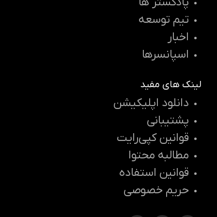
پادکستر ها
تیم توسعه
اخبار
اسپانسرها
لینک های مفید
دانلود اپلیکیشن
پشتیبانی
قوانین کپی‌رایت
مطالبه محتوا
قوانین استفاده
حریم خصوصی