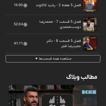
فصل 5 هفته 2 - رشید کاکاوند
16:00
فصل 5 قسمت 7 - محمدرضا
52:04
دوست‌محمدی
فصل 5 قسمت 8 - دکتر
41:11
حمیدرضا قجر
مشاهده همه قسمت‌ها ▼
مطالب وبلاگ