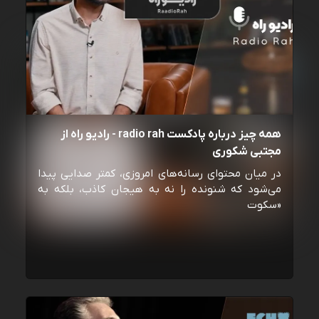
همه چیز درباره پادکست radio rah - رادیو راه از
مجتبی شکوری
در میان محتوای رسانه‌های امروزی، کمتر صدایی پیدا
می‌شود که شنونده را نه به هیجان کاذب، بلکه به
«سکوت