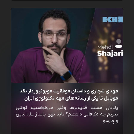
مهدی شجاری و داستان موفقیت موبونیوز: از نقد
موبایل تا یکی از رسانه‌‌های مهم تکنولوژی ایران
یادتان هست قدیم‌ترها وقتی می‌خواستیم گوشی
بخریم چه مکافاتی داشتیم؟ باید توی پاساژ علاءالدین
و چارسو