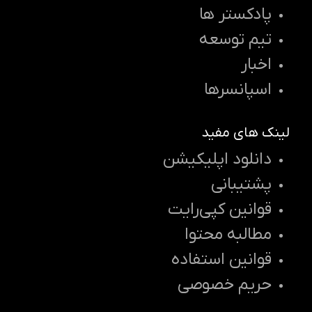
پادکستر ها
تیم توسعه
اخبار
اسپانسرها
لینک های مفید
دانلود اپلیکیشن
پشتیبانی
قوانین کپی‌رایت
مطالبه محتوا
قوانین استفاده
حریم خصوصی