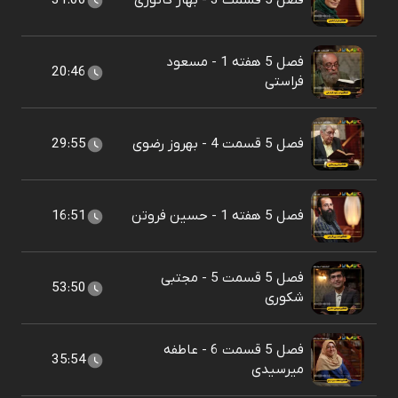
فصل 5 قسمت 3 - بهار کاتوزی
31:00
فصل 5 هفته 1 - مسعود
20:46
فراستی
فصل 5 قسمت 4 - بهروز رضوی
29:55
فصل 5 هفته 1 - حسین فروتن
16:51
فصل 5 قسمت 5 - مجتبی
53:50
شکوری
فصل 5 قسمت 6 - عاطفه
35:54
میرسیدی