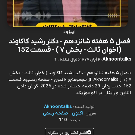
اپیزود
فصل ۵ هفته شانزدهم - دکتر رشید کاکاوند
(اخوان ثالث - بخش ۷ ) - قسمت 152
Aknoontalks
-
۴ آبان ۱۴۰۴
|
1 : دنبال کننده
«فصل ۵ هفته شانزدهم - دکتر رشید کاکاوند (اخوان ثالث - بخش
۷ )» از Aknoontalks. از مجموعه‌ی «اکنون - صفحه رسمی»، قسمت
152. مدت زمان 29 دقیقه. منتشر شده در 2025. گوش دادن
آنلاین و رایگان در اکو موزیک.
Aknoontalks
تولید کننده :
اکنون - صفحه رسمی
سریال :
110
بازدید :
اشتراک‌گذاری در تلگرام