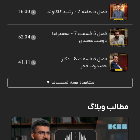
فصل 5 هفته 2 - رشید کاکاوند
16:00
فصل 5 قسمت 7 - محمدرضا
52:04
دوست‌محمدی
فصل 5 قسمت 8 - دکتر
41:11
حمیدرضا قجر
مشاهده همه قسمت‌ها ▼
مطالب وبلاگ