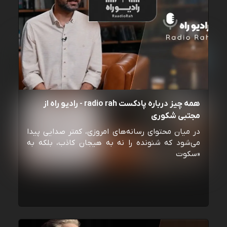
همه چیز درباره پادکست radio rah - رادیو راه از
مجتبی شکوری
در میان محتوای رسانه‌های امروزی، کمتر صدایی پیدا
می‌شود که شنونده را نه به هیجان کاذب، بلکه به
«سکوت