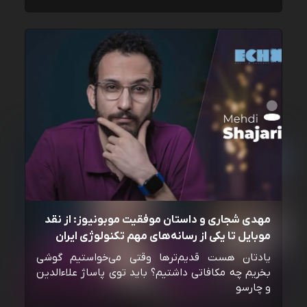
مهدی شجاری و داستان موفقیت موبونیوز: از نقد
موبایل تا یکی از رسانه‌‌های مهم تکنولوژی ایران
یادتان هست قدیم‌ترها وقتی می‌خواستیم گوشی
بخریم چه مکافاتی داشتیم؟ باید توی پاساژ علاءالدین
و چارسو