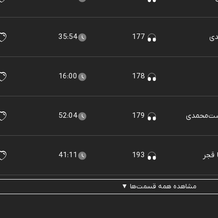
35:54
177
16:00
178
52:04
179
41:11
193
مشاهده همه قسمت‌ها ▼