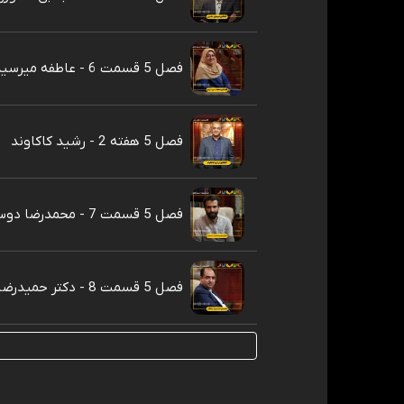
فصل 5 قسمت 6 - عاطفه میرسیدی
فصل 5 هفته 2 - رشید کاکاوند
فصل 5 قسمت 7 - محمدرضا دوست‌محمدی
فصل 5 قسمت 8 - دکتر حمیدرضا قجر