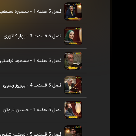
فصل 5 هفته 1 - منصوره مصطفی زاده
فصل 5 قسمت 3 - بهار کاتوزی
فصل 5 هفته 1 - مسعود فراستی
فصل 5 قسمت 4 - بهروز رضوی
فصل 5 هفته 1 - حسین فروتن
فصل 5 قسمت 5 - مجتبی شکوری