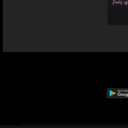
ی پاساژ