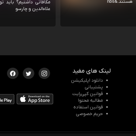
هستند.&nbs
مکافاتی داشتیم؟ باید تو
علاءالدین و چارسو
لینک های مفید
دانلود اپلیکیشن
پشتیبانی
قوانین کپی‌رایت
مطالبه محتوا
قوانین استفاده
حریم خصوصی