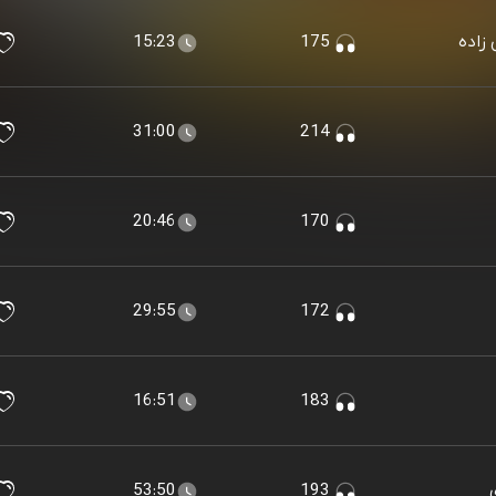
15:23
175
31:00
214
20:46
170
29:55
172
16:51
183
53:50
193