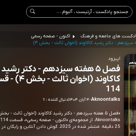
دکست های جامعه و فرهنگ
اکنون - صفحه رسمی
اپیزود
فصل ۵ هفته سیزدهم - دکتر رشید
کاکاوند (اخوان ثالث
114
Aknoontalks
-
۴ آبان ۱۴۰۴
|
1 : دنبال کننده
25 دقیقه. منتشر شده در 2025. گوش دادن آنلاین و رایگان در اکو موزیک.