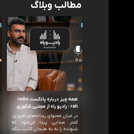
مطالب وبلاگ
همه چیز درباره پادکست radio
rah - رادیو راه از مجتبی شکوری
در میان محتوای رسانه‌های امروزی،
کمتر صدایی پیدا می‌شود که
شنونده را نه به هیجان کاذب، بلکه