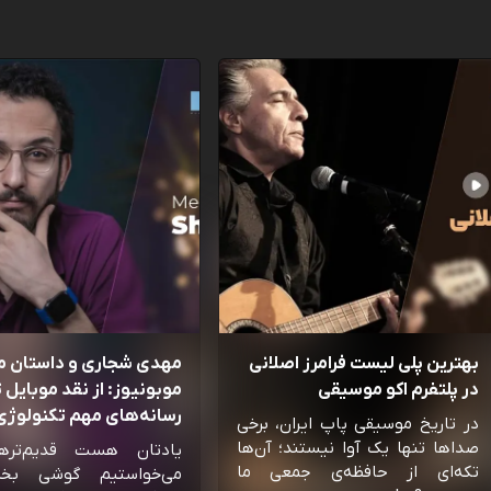
بهترین پلی لیست فرامرز اصلانی
مهدی شجاری و داستان 
در پلتفرم اکو موسیقی
موبونیوز: از نقد موبایل تا
رسانه‌‌های مهم تکنولوژی 
در تاریخ موسیقی پاپ ایران، برخی
صداها تنها یک آوا نیستند؛ آن‌ها
یادتان هست قدیم‌تره
تکه‌ای از حافظه‌ی جمعی ما
می‌خواستیم گوشی بخ