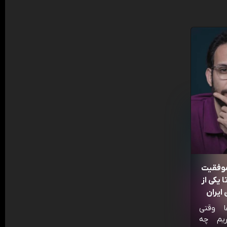
موفقیت
 یکی از
ایران
ا وقتی
ریم چه