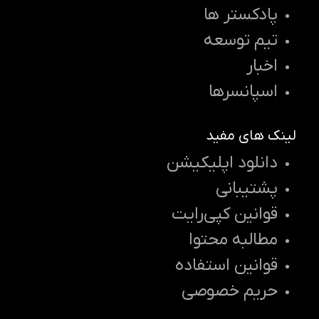
پادکستر ها
تیم توسعه
اخبار
اسپانسرها
لینک های مفید
دانلود اپلیکیشن
پشتیبانی
قوانین کپی‌رایت
مطالبه محتوا
قوانین استفاده
حریم خصوصی