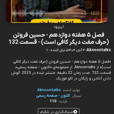
اپیزود
فصل ۵ هفته دوازدهم - حسین فروتن
(حرف مفت دیگر کافی است) - قسمت 132
Aknoontalks
-
۴ آبان ۱۴۰۴
|
1 : دنبال کننده
«فصل ۵ هفته دوازدهم - حسین فروتن (حرف مفت دیگر کافی
است)» از Aknoontalks. از مجموعه‌ی «اکنون - صفحه رسمی»،
قسمت 132. مدت زمان 22 دقیقه. منتشر شده در 2025. گوش
دادن آنلاین و رایگان در اکو موزیک.
Aknoontalks
تولید کننده :
اکنون - صفحه رسمی
سریال :
110
بازدید :
اشتراک‌گذاری در تلگرام