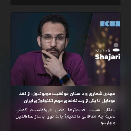
مهدی شجاری و داستان موفقیت موبونیوز: از نقد
موبایل تا یکی از رسانه‌‌های مهم تکنولوژی ایران
یادتان هست قدیم‌ترها وقتی می‌خواستیم گوشی
بخریم چه مکافاتی داشتیم؟ باید توی پاساژ علاءالدین
و چارسو