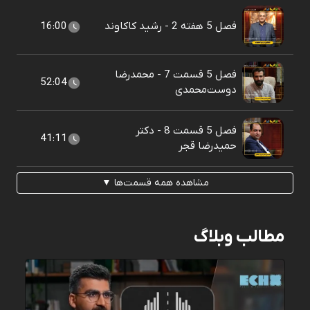
فصل 5 هفته 2 - رشید کاکاوند
16:00
فصل 5 قسمت 7 - محمدرضا
52:04
دوست‌محمدی
فصل 5 قسمت 8 - دکتر
41:11
حمیدرضا قجر
مشاهده همه قسمت‌ها ▼
مطالب وبلاگ