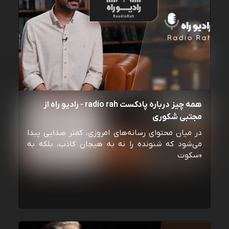
همه چیز درباره پادکست radio rah - رادیو راه از
مجتبی شکوری
در میان محتوای رسانه‌های امروزی، کمتر صدایی پیدا
می‌شود که شنونده را نه به هیجان کاذب، بلکه به
«سکوت