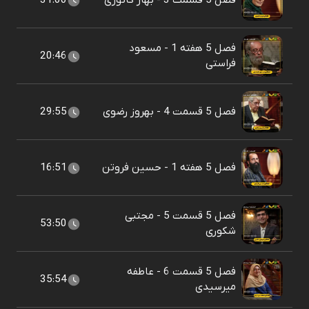
فصل 5 قسمت 3 - بهار کاتوزی
31:00
فصل 5 هفته 1 - مسعود
20:46
فراستی
فصل 5 قسمت 4 - بهروز رضوی
29:55
فصل 5 هفته 1 - حسین فروتن
16:51
فصل 5 قسمت 5 - مجتبی
53:50
شکوری
فصل 5 قسمت 6 - عاطفه
35:54
میرسیدی