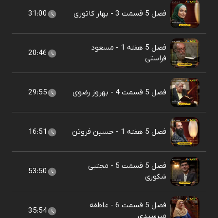
فصل 5 قسمت 3 - بهار کاتوزی
31:00
فصل 5 هفته 1 - مسعود
20:46
فراستی
فصل 5 قسمت 4 - بهروز رضوی
29:55
فصل 5 هفته 1 - حسین فروتن
16:51
فصل 5 قسمت 5 - مجتبی
53:50
شکوری
فصل 5 قسمت 6 - عاطفه
35:54
میرسیدی