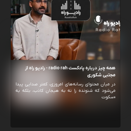
همه چیز درباره پادکست radio rah - رادیو راه از
مجتبی شکوری
در میان محتوای رسانه‌های امروزی، کمتر صدایی پیدا
می‌شود که شنونده را نه به هیجان کاذب، بلکه به
«سکوت