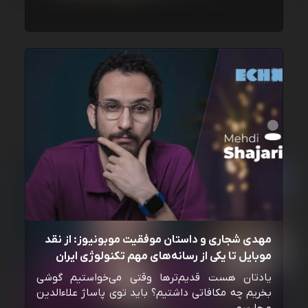
مهدی شجاری و داستان موفقیت موبونیوز: از نقد
موبایل تا یکی از رسانه‌‌های مهم تکنولوژی ایران
یادتان هست قدیم‌ترها وقتی می‌خواستیم گوشی
بخریم چه مکافاتی داشتیم؟ باید توی پاساژ علاءالدین