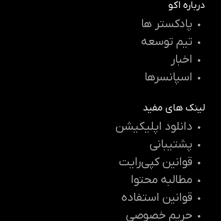
درباره اکو
پادکستر ها
تیم توسعه
اخبار
اسپانسرها
لینک های مفید
دانلود اپلیکیشن
پشتیبانی
قوانین کپی‌رایت
مطالبه محتوا
قوانین استفاده
حریم خصوصی