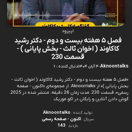
اپیزود
فصل ۵ هفته بیست و دوم - دکتر رشید
کاکاوند ( اخوان ثالث - بخش پایانی ) -
قسمت 230
Aknoontalks
-
۴ آبان ۱۴۰۴
|
1 : دنبال کننده
«فصل ۵ هفته بیست و دوم - دکتر رشید کاکاوند ( اخوان ثالث -
بخش پایانی )» از Aknoontalks. از مجموعه‌ی «اکنون - صفحه
رسمی»، قسمت 230. مدت زمان 28 دقیقه. منتشر شده در 2025.
گوش دادن آنلاین و رایگان در اکو موزیک.
Aknoontalks
تولید کننده :
اکنون - صفحه رسمی
سریال :
143
بازدید :