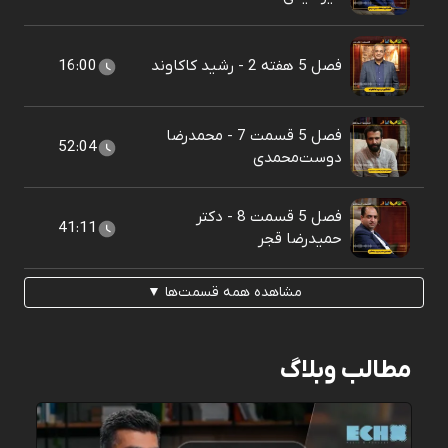
فصل 5 هفته 2 - رشید کاکاوند
16:00
فصل 5 قسمت 7 - محمدرضا
52:04
دوست‌محمدی
فصل 5 قسمت 8 - دکتر
41:11
حمیدرضا قجر
مشاهده همه قسمت‌ها ▼
مطالب وبلاگ