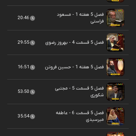
فصل 5 هفته 1 - مسعود
20:46
فراستی
فصل 5 قسمت 4 - بهروز رضوی
29:55
فصل 5 هفته 1 - حسین فروتن
16:51
فصل 5 قسمت 5 - مجتبی
53:50
شکوری
فصل 5 قسمت 6 - عاطفه
35:54
میرسیدی