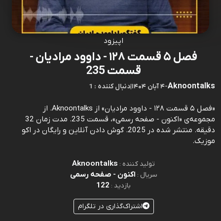
اپیزود
فصل ۵ قسمت ۱۲۸ - داوود مرادیان -
قسمت 235
Aknoontalks
-
۴ آبان ۱۴۰۴
|
1 : دنبال کننده
«فصل ۵ قسمت ۱۲۸ - داوود مرادیان» از Aknoontalks. از
مجموعه‌ی «اکنون - صفحه رسمی»، قسمت 235. مدت زمان 32
دقیقه. منتشر شده در 2025. گوش دادن آنلاین و رایگان در اکو
موزیک.
Aknoontalks
تولید کننده :
اکنون - صفحه رسمی
سریال :
122
بازدید :
اشتراک‌گذاری در تلگرام