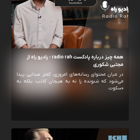
همه چیز درباره پادکست radio rah - رادیو راه از
مجتبی شکوری
در میان محتوای رسانه‌های امروزی، کمتر صدایی پیدا
می‌شود که شنونده را نه به هیجان کاذب، بلکه به
«سکوت