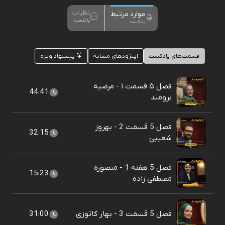
نظرات
موارد مرتبط
پادکست
پادکست
قسمت‌های پادکست
اپیزودهای مشابه
پیشنهاد ویژه
فصل ۵ قسمت ۱ - مرضیه
44:41
برومند
فصل 5 قسمت 2 - بهروز
32:15
شعیبی
فصل 5 هفته 1 - منصوره
15:23
مصطفی زاده
فصل 5 قسمت 3 - بهار کاتوزی
31:00