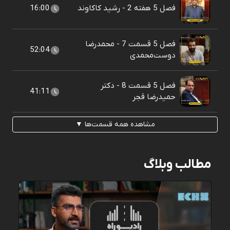
فصل 5 هفته 2 - رشید کاکاوند
16:00
فصل 5 قسمت 7 - محمدرضا
52:04
دوست‌محمدی
فصل 5 قسمت 8 - دکتر
41:11
حمیدرضا قجر
مشاهده همه قسمت‌ها ▼
مطالب وبلاگ