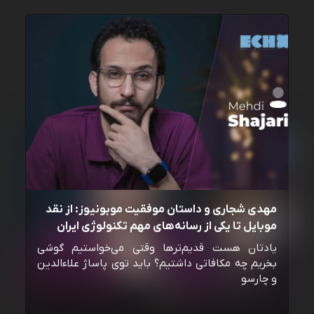
مهدی شجاری و داستان موفقیت موبونیوز: از نقد
موبایل تا یکی از رسانه‌‌های مهم تکنولوژی ایران
یادتان هست قدیم‌ترها وقتی می‌خواستیم گوشی
بخریم چه مکافاتی داشتیم؟ باید توی پاساژ علاءالدین
و چارسو